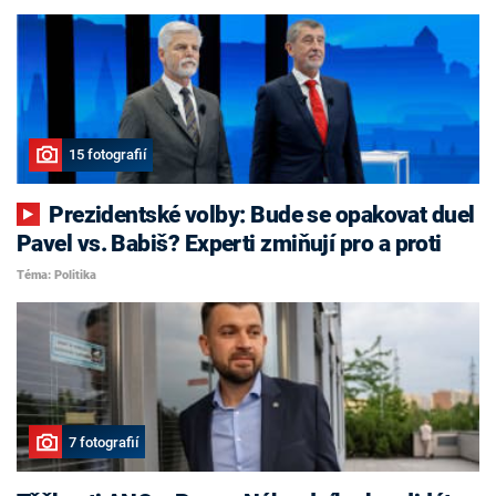
15 fotografií
Prezidentské volby: Bude se opakovat duel
Pavel vs. Babiš? Experti zmiňují pro a proti
Téma: Politika
7 fotografií