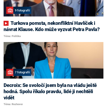
9 fotografií
Turkova pomsta, nekonfliktní Havlíček i
návrat Klause. Kdo může vyzvat Petra Pavla?
Téma: Politika
7 fotografií
Decroix: Se svoločí jsem byla na vládu ještě
hodná. Spolu říkalo pravdu, lidé ji nechtěli
vidět
Téma: Rozhovor