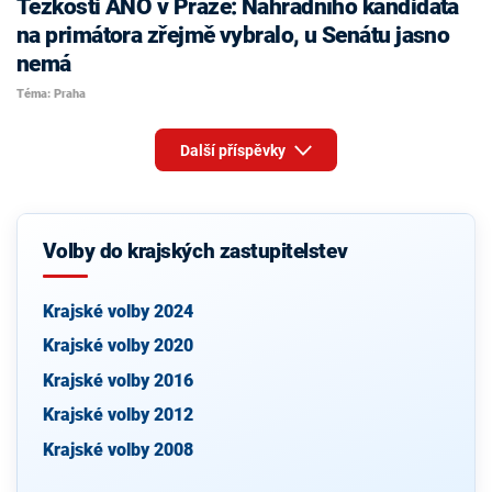
Těžkosti ANO v Praze: Náhradního kandidáta
na primátora zřejmě vybralo, u Senátu jasno
nemá
Téma: Praha
Další příspěvky
Volby do krajských zastupitelstev
Krajské volby 2024
Krajské volby 2020
Krajské volby 2016
Krajské volby 2012
Krajské volby 2008