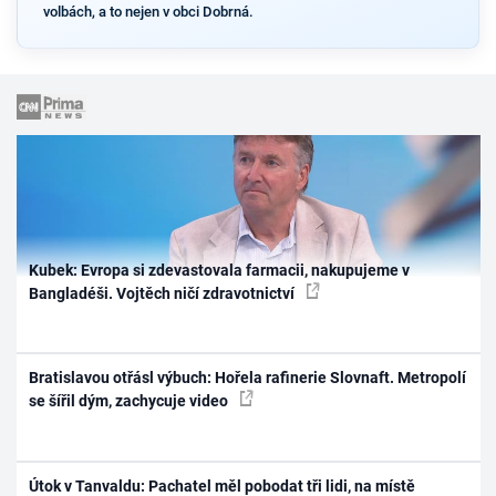
volbách, a to nejen v obci Dobrná.
Kubek: Evropa si zdevastovala farmacii, nakupujeme v
Bangladéši. Vojtěch ničí zdravotnictví
Bratislavou otřásl výbuch: Hořela rafinerie Slovnaft. Metropolí
se šířil dým, zachycuje video
Útok v Tanvaldu: Pachatel měl pobodat tři lidi, na místě