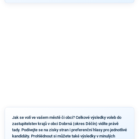
Jak se volí ve vašem městě či obci? Celkové výsledky voleb do
zastupitelstev krajů v obci Dobrná (okres Děčín) vidíte právě
tady. Podívejte se na zisky stran i preferenční hlasy pro jednotlivé
kandidáty. Prohlédnout si můžete také výsledky v minulých