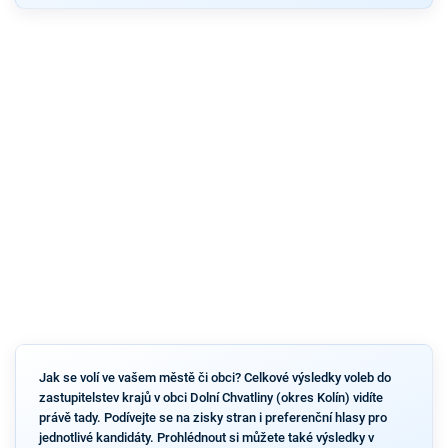
Jak se volí ve vašem městě či obci? Celkové výsledky voleb do
zastupitelstev krajů v obci Dolní Chvatliny (okres Kolín) vidíte
právě tady. Podívejte se na zisky stran i preferenční hlasy pro
jednotlivé kandidáty. Prohlédnout si můžete také výsledky v