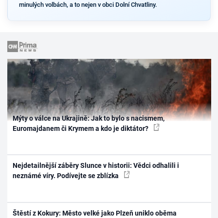
minulých volbách, a to nejen v obci Dolní Chvatliny.
Mýty o válce na Ukrajině: Jak to bylo s nacismem,
Euromajdanem či Krymem a kdo je diktátor?
Nejdetailnější záběry Slunce v historii: Vědci odhalili i
neznámé víry. Podívejte se zblízka
Štěstí z Kokury: Město velké jako Plzeň uniklo oběma