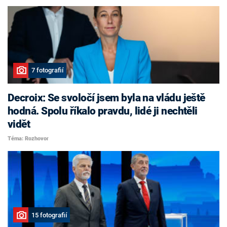
7 fotografií
Decroix: Se svoločí jsem byla na vládu ještě
hodná. Spolu říkalo pravdu, lidé ji nechtěli
vidět
Téma: Rozhovor
15 fotografií