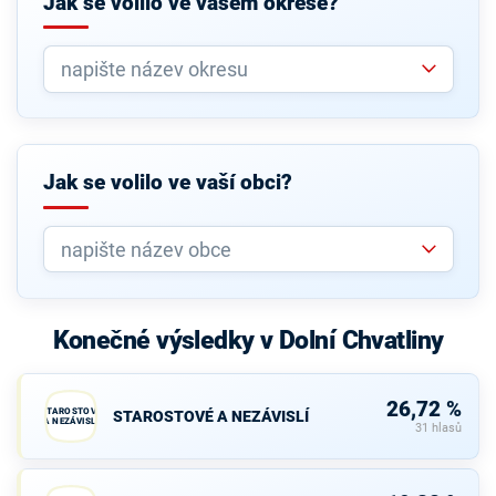
Jak se volilo ve vašem okrese?
Jak se volilo ve vaší obci?
Konečné výsledky v Dolní Chvatliny
26,72 %
STAROSTOVÉ
STAROSTOVÉ A NEZÁVISLÍ
A NEZÁVISLÍ
31 hlasů