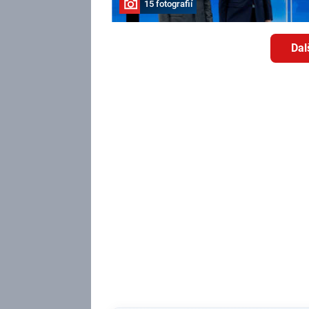
15 fotografií
Dal