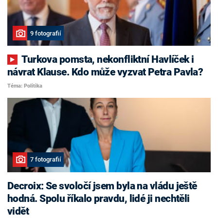
9 fotografií
Turkova pomsta, nekonfliktní Havlíček i
návrat Klause. Kdo může vyzvat Petra Pavla?
Téma: Politika
7 fotografií
Decroix: Se svoločí jsem byla na vládu ještě
hodná. Spolu říkalo pravdu, lidé ji nechtěli
vidět