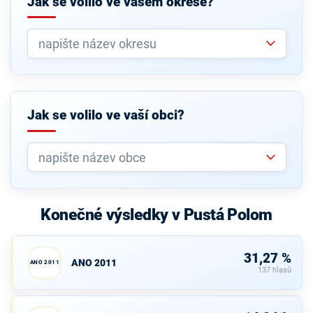
Jak se volilo ve vašem okrese?
Jak se volilo ve vaší obci?
Konečné výsledky v Pustá Polom
31,27 %
ANO 2011
ANO 2011
137 hlasů