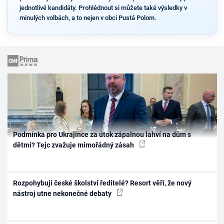
jednotlivé kandidáty. Prohlédnout si můžete také výsledky v
minulých volbách, a to nejen v obci Pustá Polom.
Podmínka pro Ukrajince za útok zápalnou lahví na dům s
dětmi? Tejc zvažuje mimořádný zásah
Rozpohybují české školství ředitelé? Resort věří, že nový
nástroj utne nekonečné debaty