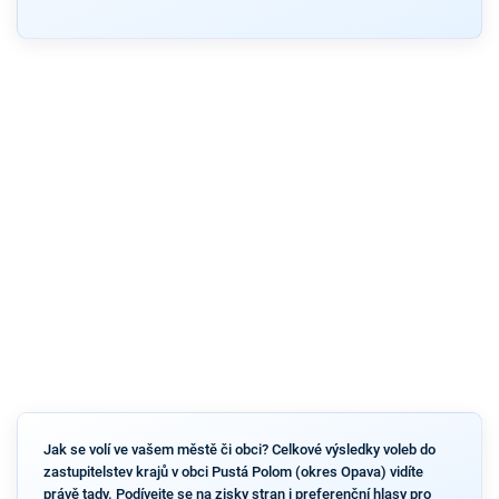
Jak se volí ve vašem městě či obci? Celkové výsledky voleb do
zastupitelstev krajů v obci Pustá Polom (okres Opava) vidíte
právě tady. Podívejte se na zisky stran i preferenční hlasy pro