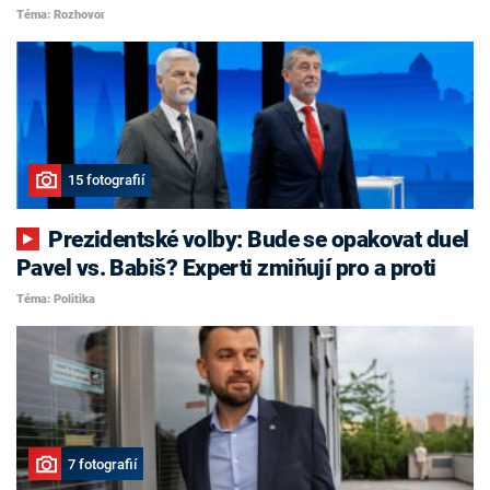
Téma: Rozhovor
15 fotografií
Prezidentské volby: Bude se opakovat duel
Pavel vs. Babiš? Experti zmiňují pro a proti
Téma: Politika
7 fotografií