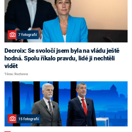
7 fotografií
Decroix: Se svoločí jsem byla na vládu ještě
hodná. Spolu říkalo pravdu, lidé ji nechtěli
vidět
Téma: Rozhovor
15 fotografií