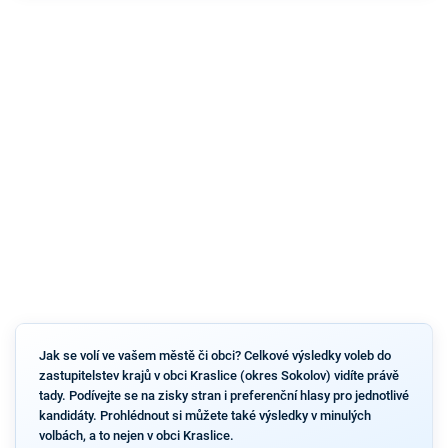
Jak se volí ve vašem městě či obci? Celkové výsledky voleb do
zastupitelstev krajů v obci Kraslice (okres Sokolov) vidíte právě
tady. Podívejte se na zisky stran i preferenční hlasy pro jednotlivé
kandidáty. Prohlédnout si můžete také výsledky v minulých
volbách, a to nejen v obci Kraslice.