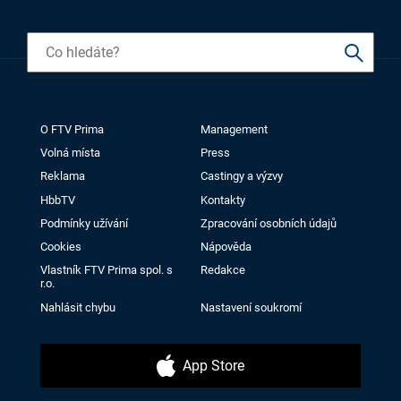
O FTV Prima
Management
Volná místa
Press
Reklama
Castingy a výzvy
HbbTV
Kontakty
Podmínky užívání
Zpracování osobních údajů
Cookies
Nápověda
Vlastník FTV Prima spol. s
Redakce
r.o.
Nahlásit chybu
Nastavení soukromí
App Store