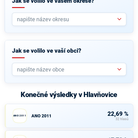
Jak se volilo ve vašem okrese?
Jak se volilo ve vaší obci?
Konečné výsledky v Hlavňovice
22,69 %
ANO 2011
ANO 2011
32 hlasů