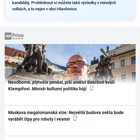
kandidáty. Prohlédnout si můžete také výsledky v minulých
volbách, a to nejen v obci Hlavňovice.
Neodborné, plýtváte penězi, píší umělci Babišovi kvůli
Klempířovi. Ministr kulturní politiku hájí
Muskova megalomanská vize: Největší budova světa bude
vyrábět čipy pro roboty i vesmír