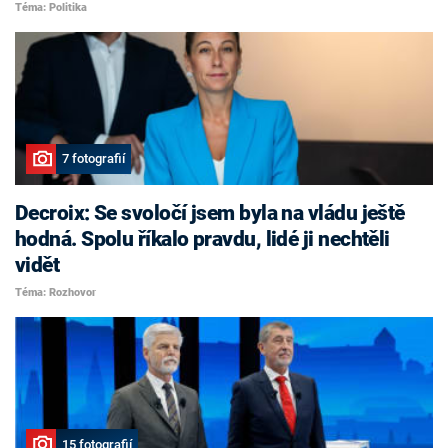
Téma: Politika
7 fotografií
Decroix: Se svoločí jsem byla na vládu ještě
hodná. Spolu říkalo pravdu, lidé ji nechtěli
vidět
Téma: Rozhovor
15 fotografií