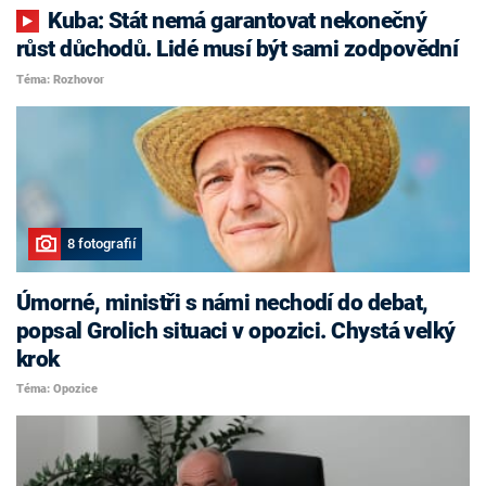
Kuba: Stát nemá garantovat nekonečný
růst důchodů. Lidé musí být sami zodpovědní
Téma: Rozhovor
8 fotografií
Úmorné, ministři s námi nechodí do debat,
popsal Grolich situaci v opozici. Chystá velký
krok
Téma: Opozice