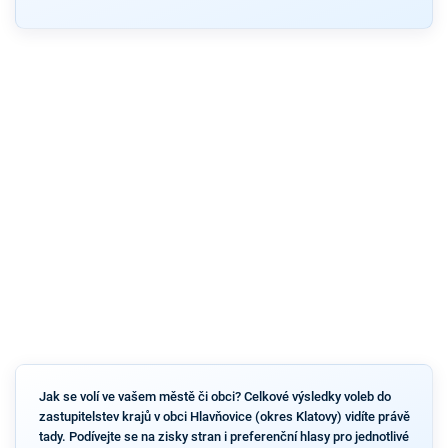
Jak se volí ve vašem městě či obci? Celkové výsledky voleb do
zastupitelstev krajů v obci Hlavňovice (okres Klatovy) vidíte právě
tady. Podívejte se na zisky stran i preferenční hlasy pro jednotlivé