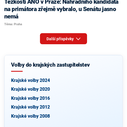
Těžkosti ANO v Praze: Náhradního kandidáta
na primátora zřejmě vybralo, u Senátu jasno
nemá
Téma: Praha
Další příspěvky
Volby do krajských zastupitelstev
Krajské volby 2024
Krajské volby 2020
Krajské volby 2016
Krajské volby 2012
Krajské volby 2008