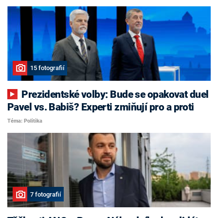
15 fotografií
Prezidentské volby: Bude se opakovat duel
Pavel vs. Babiš? Experti zmiňují pro a proti
Téma: Politika
7 fotografií