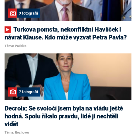
9 fotografií
Turkova pomsta, nekonfliktní Havlíček i
návrat Klause. Kdo může vyzvat Petra Pavla?
Téma: Politika
7 fotografií
Decroix: Se svoločí jsem byla na vládu ještě
hodná. Spolu říkalo pravdu, lidé ji nechtěli
vidět
Téma: Rozhovor