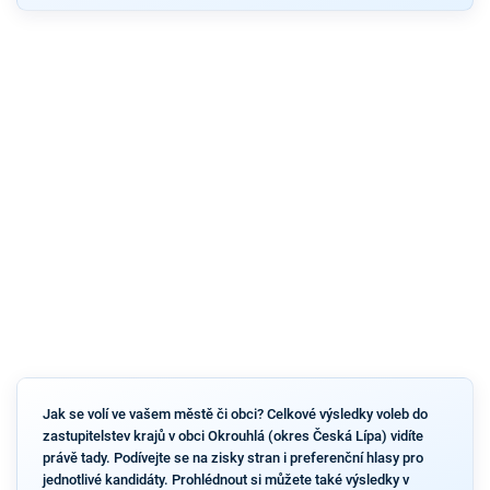
Jak se volí ve vašem městě či obci? Celkové výsledky voleb do
zastupitelstev krajů v obci Okrouhlá (okres Česká Lípa) vidíte
právě tady. Podívejte se na zisky stran i preferenční hlasy pro
jednotlivé kandidáty. Prohlédnout si můžete také výsledky v