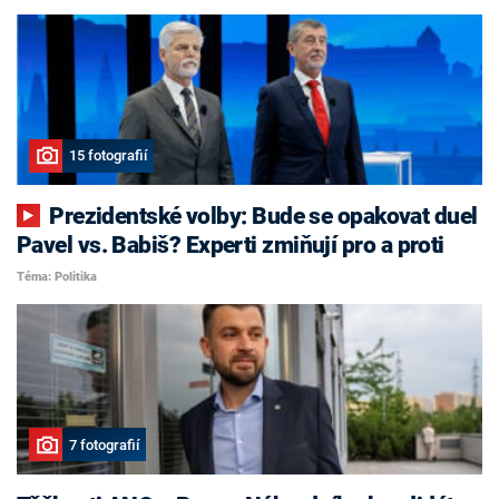
15 fotografií
Prezidentské volby: Bude se opakovat duel
Pavel vs. Babiš? Experti zmiňují pro a proti
Téma: Politika
7 fotografií