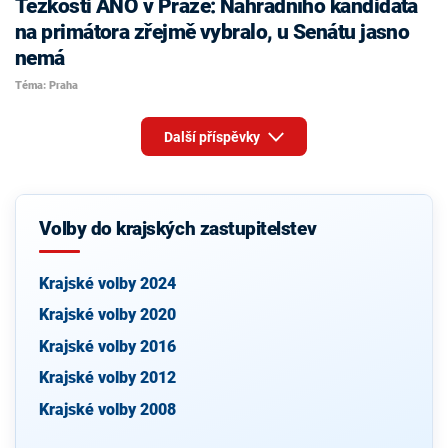
Těžkosti ANO v Praze: Náhradního kandidáta
na primátora zřejmě vybralo, u Senátu jasno
nemá
Téma: Praha
Další příspěvky
Volby do krajských zastupitelstev
Krajské volby 2024
Krajské volby 2020
Krajské volby 2016
Krajské volby 2012
Krajské volby 2008