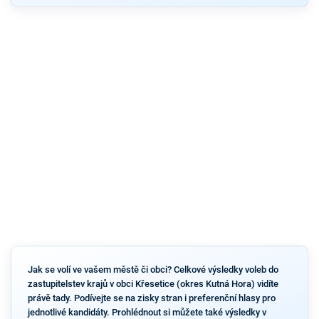
Jak se volí ve vašem městě či obci? Celkové výsledky voleb do
zastupitelstev krajů v obci Křesetice (okres Kutná Hora) vidíte
právě tady. Podívejte se na zisky stran i preferenční hlasy pro
jednotlivé kandidáty. Prohlédnout si můžete také výsledky v