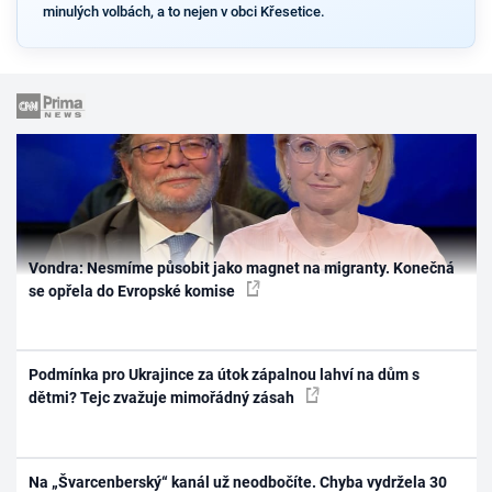
minulých volbách, a to nejen v obci Křesetice.
Vondra: Nesmíme působit jako magnet na migranty. Konečná
se opřela do Evropské komise
Podmínka pro Ukrajince za útok zápalnou lahví na dům s
dětmi? Tejc zvažuje mimořádný zásah
Na „Švarcenberský“ kanál už neodbočíte. Chyba vydržela 30