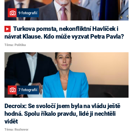
9 fotografií
Turkova pomsta, nekonfliktní Havlíček i
návrat Klause. Kdo může vyzvat Petra Pavla?
Téma: Politika
7 fotografií
Decroix: Se svoločí jsem byla na vládu ještě
hodná. Spolu říkalo pravdu, lidé ji nechtěli
vidět
Téma: Rozhovor