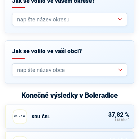
Jak se volilo ve vašem okrese?
Jak se volilo ve vaší obci?
Konečné výsledky v Boleradice
37,82 %
KDU-ČSL
KDU-ČSL
118 hlasů