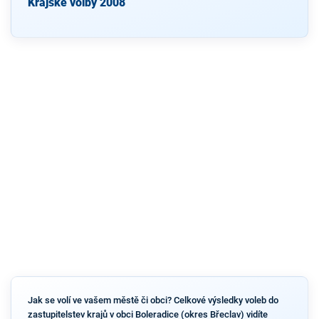
Krajské volby 2008
Jak se volí ve vašem městě či obci? Celkové výsledky voleb do
zastupitelstev krajů v obci Boleradice (okres Břeclav) vidíte