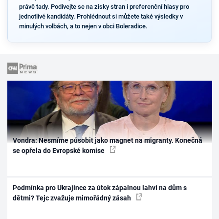
právě tady. Podívejte se na zisky stran i preferenční hlasy pro
jednotlivé kandidáty. Prohlédnout si můžete také výsledky v
minulých volbách, a to nejen v obci Boleradice.
Vondra: Nesmíme působit jako magnet na migranty. Konečná
se opřela do Evropské komise
Podmínka pro Ukrajince za útok zápalnou lahví na dům s
dětmi? Tejc zvažuje mimořádný zásah