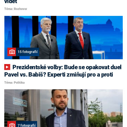
vidět
Téma: Rozhovor
15 fotografií
Prezidentské volby: Bude se opakovat duel
Pavel vs. Babiš? Experti zmiňují pro a proti
Téma: Politika
7 fotografií