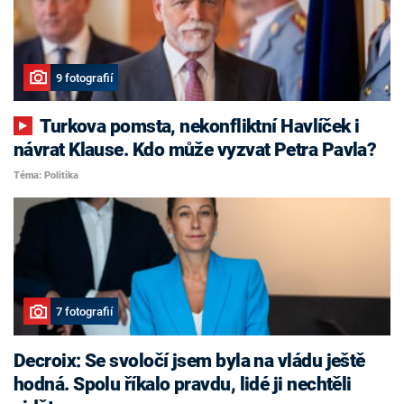
9 fotografií
Turkova pomsta, nekonfliktní Havlíček i
návrat Klause. Kdo může vyzvat Petra Pavla?
Téma: Politika
7 fotografií
Decroix: Se svoločí jsem byla na vládu ještě
hodná. Spolu říkalo pravdu, lidé ji nechtěli