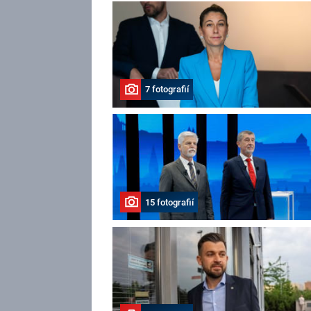
7 fotografií
15 fotografií