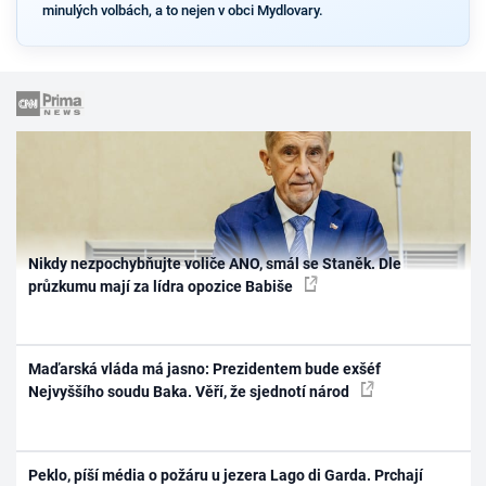
minulých volbách, a to nejen v obci Mydlovary.
Nikdy nezpochybňujte voliče ANO, smál se Staněk. Dle
průzkumu mají za lídra opozice Babiše
Maďarská vláda má jasno: Prezidentem bude exšéf
Nejvyššího soudu Baka. Věří, že sjednotí národ
Peklo, píší média o požáru u jezera Lago di Garda. Prchají