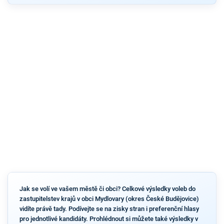
Jak se volí ve vašem městě či obci? Celkové výsledky voleb do
zastupitelstev krajů v obci Mydlovary (okres České Budějovice)
vidíte právě tady. Podívejte se na zisky stran i preferenční hlasy
pro jednotlivé kandidáty. Prohlédnout si můžete také výsledky v