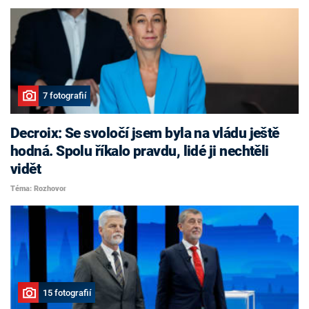
7 fotografií
Decroix: Se svoločí jsem byla na vládu ještě
hodná. Spolu říkalo pravdu, lidé ji nechtěli
vidět
Téma: Rozhovor
15 fotografií