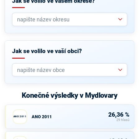
Jak se volilo ve vašem okrese?
Jak se volilo ve vaší obci?
Konečné výsledky v Mydlovary
26,36 %
ANO 2011
ANO 2011
29 hlasů