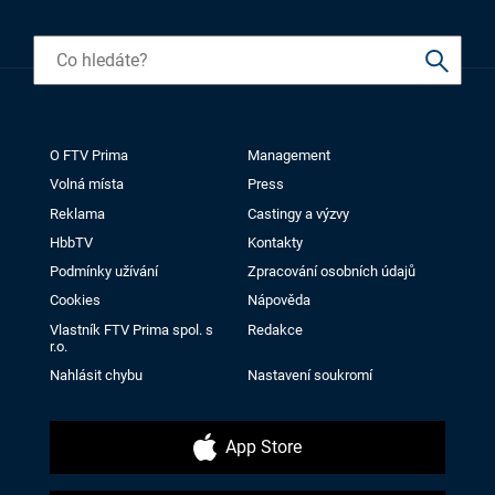
O FTV Prima
Management
Volná místa
Press
Reklama
Castingy a výzvy
HbbTV
Kontakty
Podmínky užívání
Zpracování osobních údajů
Cookies
Nápověda
Vlastník FTV Prima spol. s
Redakce
r.o.
Nahlásit chybu
Nastavení soukromí
App Store