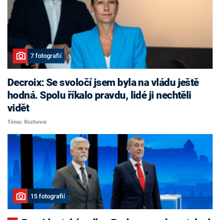
7 fotografií
Decroix: Se svoločí jsem byla na vládu ještě
hodná. Spolu říkalo pravdu, lidé ji nechtěli
vidět
Téma: Rozhovor
15 fotografií