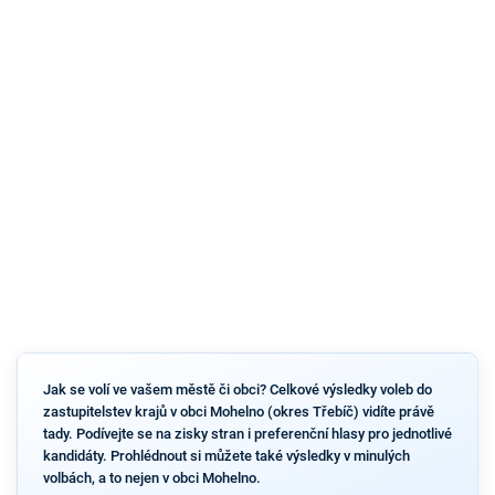
Jak se volí ve vašem městě či obci? Celkové výsledky voleb do
zastupitelstev krajů v obci Mohelno (okres Třebíč) vidíte právě
tady. Podívejte se na zisky stran i preferenční hlasy pro jednotlivé
kandidáty. Prohlédnout si můžete také výsledky v minulých
volbách, a to nejen v obci Mohelno.