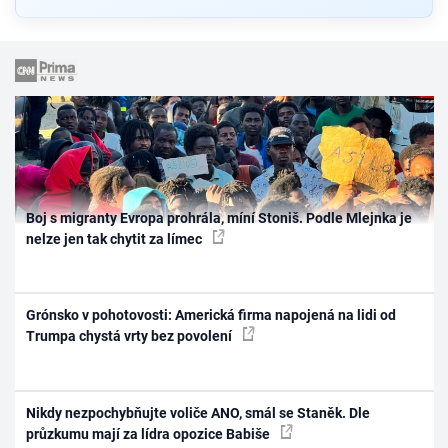
Boj s migranty Evropa prohrála, míní Stoniš. Podle Mlejnka je
nelze jen tak chytit za límec
Grónsko v pohotovosti: Americká firma napojená na lidi od
Trumpa chystá vrty bez povolení
Nikdy nezpochybňujte voliče ANO, smál se Staněk. Dle
průzkumu mají za lídra opozice Babiše