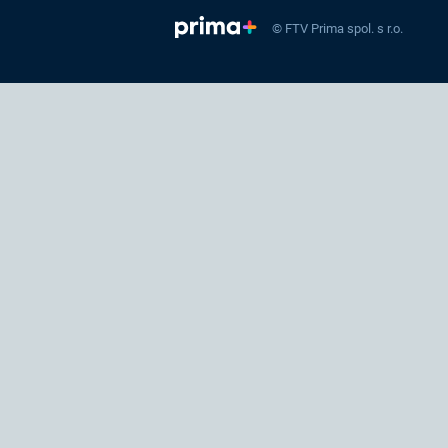
© FTV Prima spol. s r.o.