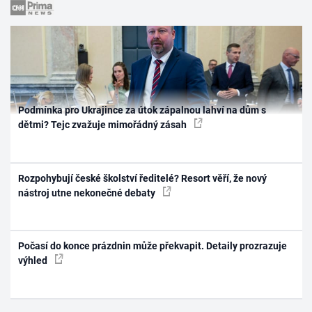
Podmínka pro Ukrajince za útok zápalnou lahví na dům s
dětmi? Tejc zvažuje mimořádný zásah
Rozpohybují české školství ředitelé? Resort věří, že nový
nástroj utne nekonečné debaty
Počasí do konce prázdnin může překvapit. Detaily prozrazuje
výhled