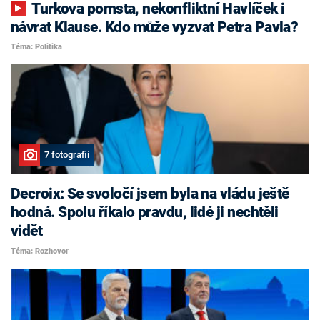
Turkova pomsta, nekonfliktní Havlíček i
návrat Klause. Kdo může vyzvat Petra Pavla?
Téma: Politika
7 fotografií
Decroix: Se svoločí jsem byla na vládu ještě
hodná. Spolu říkalo pravdu, lidé ji nechtěli
vidět
Téma: Rozhovor