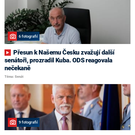
6 fotografií
Přesun k Našemu Česku zvažují další
senátoři, prozradil Kuba. ODS reagovala
nečekaně
Téma: Senát
9 fotografií