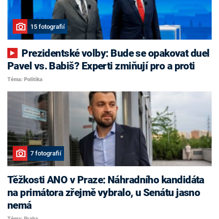
15 fotografií
Prezidentské volby: Bude se opakovat duel
Pavel vs. Babiš? Experti zmiňují pro a proti
Téma: Politika
7 fotografií
Těžkosti ANO v Praze: Náhradního kandidáta
na primátora zřejmě vybralo, u Senátu jasno
nemá
Téma: Praha