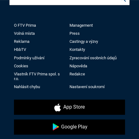
O FTV Prima
Management
Volná místa
Press
Reklama
Castingy a výzvy
HbbTV
Kontakty
Podmínky užívání
Zpracování osobních údajů
Cookies
Nápověda
Vlastník FTV Prima spol. s
Redakce
r.o.
Nahlásit chybu
Nastavení soukromí
App Store
Google Play