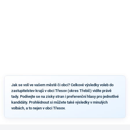
Jak se volí ve vašem městě či obci? Celkové výsledky voleb do
zastupitelstev krajů v obci Třesov (okres Třebíč) vidíte právě
tady. Podívejte se na zisky stran i preferenční hlasy pro jednotlivé
kandidáty. Prohlédnout si můžete také výsledky v minulých
volbách, a to nejen v obci Třesov.