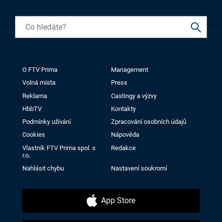
O FTV Prima
Management
Volná místa
Press
Reklama
Castingy a výzvy
HbbTV
Kontakty
Podmínky užívání
Zpracování osobních údajů
Cookies
Nápověda
Vlastník FTV Prima spol. s
Redakce
r.o.
Nahlásit chybu
Nastavení soukromí
App Store