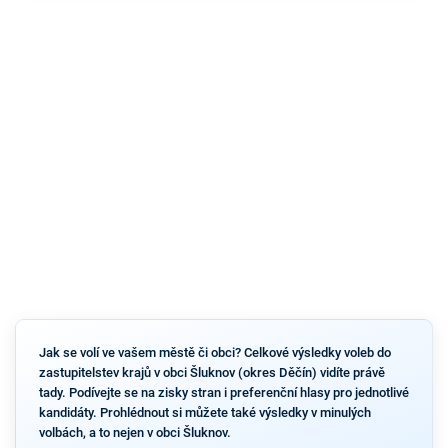
Jak se volí ve vašem městě či obci? Celkové výsledky voleb do
zastupitelstev krajů v obci Šluknov (okres Děčín) vidíte právě
tady. Podívejte se na zisky stran i preferenční hlasy pro jednotlivé
kandidáty. Prohlédnout si můžete také výsledky v minulých
volbách, a to nejen v obci Šluknov.