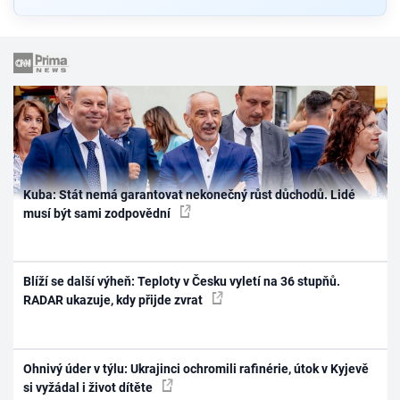
Kuba: Stát nemá garantovat nekonečný růst důchodů. Lidé
musí být sami zodpovědní
Blíží se další výheň: Teploty v Česku vyletí na 36 stupňů.
RADAR ukazuje, kdy přijde zvrat
Ohnivý úder v týlu: Ukrajinci ochromili rafinérie, útok v Kyjevě
si vyžádal i život dítěte