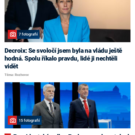
7 fotografií
Decroix: Se svoločí jsem byla na vládu ještě
hodná. Spolu říkalo pravdu, lidé ji nechtěli
vidět
Téma: Rozhovor
15 fotografií