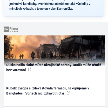
jednotlivé kandidáty. Prohlédnout si můžete také výsledky v
minulých volbách, a to nejen v obci Kameničky.
Rusko našlo slabé místo ukrajinské obrany. Útočit může téměř
bez varování
Kubek: Evropa si zdevastovala farmacii, nakupujeme v
Bangladéši. Vojtěch ničí zdravotnictví