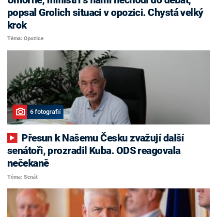
popsal Grolich situaci v opozici. Chystá velký
krok
Téma: Opozice
6 fotografií
Přesun k Našemu Česku zvažují další
senátoři, prozradil Kuba. ODS reagovala
nečekaně
Téma: Senát