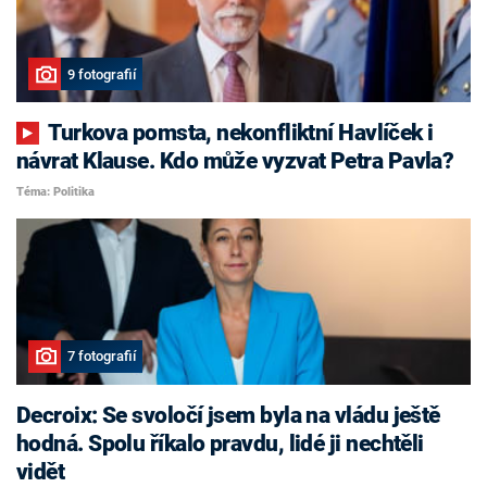
9 fotografií
Turkova pomsta, nekonfliktní Havlíček i
návrat Klause. Kdo může vyzvat Petra Pavla?
Téma: Politika
7 fotografií
Decroix: Se svoločí jsem byla na vládu ještě
hodná. Spolu říkalo pravdu, lidé ji nechtěli
vidět