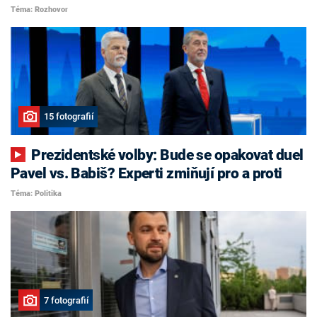
Téma: Rozhovor
15 fotografií
Prezidentské volby: Bude se opakovat duel
Pavel vs. Babiš? Experti zmiňují pro a proti
Téma: Politika
7 fotografií