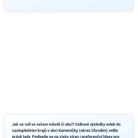
Jak se volí ve vašem městě či obci? Celkové výsledky voleb do
zastupitelstev krajů v obci Kameničky (okres Chrudim) vidíte
právě tady. Podívejte se na zisky stran i preferenční hlasy pro