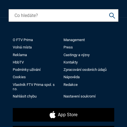
O FTV Prima
Management
Volná místa
Press
Reklama
Castingy a výzvy
HbbTV
Kontakty
Podmínky užívání
Zpracování osobních údajů
Cookies
Nápověda
Vlastník FTV Prima spol. s
Redakce
r.o.
Nahlásit chybu
Nastavení soukromí
App Store