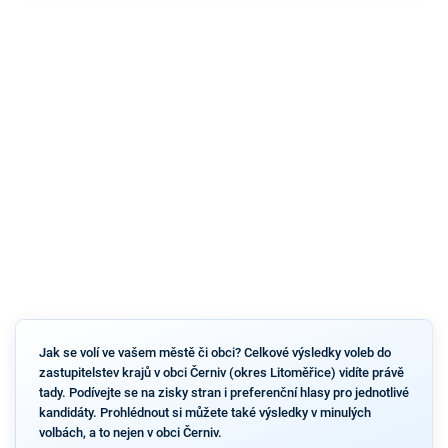
Jak se volí ve vašem městě či obci? Celkové výsledky voleb do
zastupitelstev krajů v obci Černiv (okres Litoměřice) vidíte právě
tady. Podívejte se na zisky stran i preferenční hlasy pro jednotlivé
kandidáty. Prohlédnout si můžete také výsledky v minulých
volbách, a to nejen v obci Černiv.