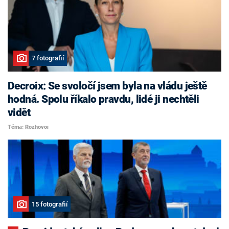
7 fotografií
Decroix: Se svoločí jsem byla na vládu ještě
hodná. Spolu říkalo pravdu, lidé ji nechtěli
vidět
Téma: Rozhovor
15 fotografií