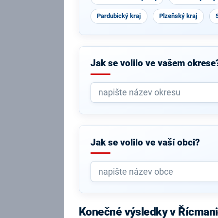
Pardubický kraj
Plzeňský kraj
Jak se volilo ve vašem okrese
Jak se volilo ve vaší obci?
Konečné výsledky v Řícman