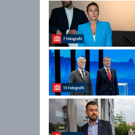
7 fotografií
15 fotografií