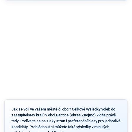
Jak se volí ve vašem městě či obci? Celkové výsledky voleb do
zastupitelstev krajů v obci Bantice (okres Znojmo) vidíte právě
tady. Podívejte se na zisky stran i preferenční hlasy pro jednotlivé
kandidáty. Prohlédnout si můžete také výsledky v minulých