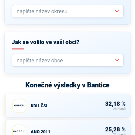
Jak se volilo ve vaší obci?
Konečné výsledky v Bantice
32,18 %
KDU-ČSL
KDU-ČSL
28 hlasů
25,28 %
ANO 2011
ANO 2011
22 hlasů