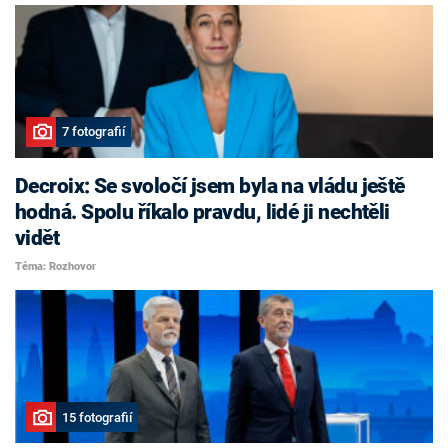
7 fotografií
Decroix: Se svoločí jsem byla na vládu ještě
hodná. Spolu říkalo pravdu, lidé ji nechtěli
vidět
Téma: Rozhovor
15 fotografií