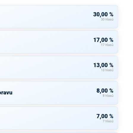
30,00 %
30 hlasů
17,00 %
17 hlasů
13,00 %
13 hlasů
8,00 %
oravu
8 hlasů
7,00 %
7 hlasů