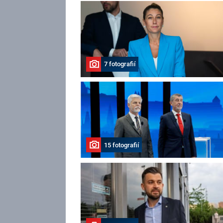
7 fotografií
15 fotografií