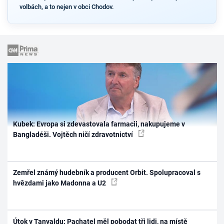
volbách, a to nejen v obci Chodov.
Kubek: Evropa si zdevastovala farmacii, nakupujeme v
Bangladéši. Vojtěch ničí zdravotnictví
Zemřel známý hudebník a producent Orbit. Spolupracoval s
hvězdami jako Madonna a U2
Útok v Tanvaldu: Pachatel měl pobodat tři lidi, na místě