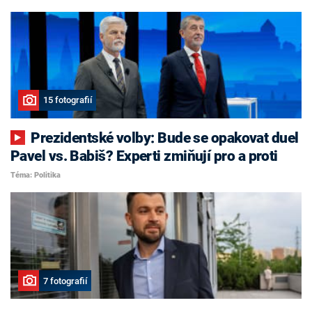
15 fotografií
Prezidentské volby: Bude se opakovat duel
Pavel vs. Babiš? Experti zmiňují pro a proti
Téma: Politika
7 fotografií