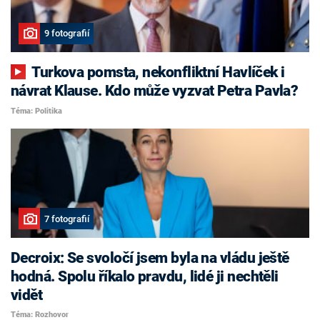
9 fotografií
Turkova pomsta, nekonfliktní Havlíček i
návrat Klause. Kdo může vyzvat Petra Pavla?
Téma: Politika
7 fotografií
Decroix: Se svoločí jsem byla na vládu ještě
hodná. Spolu říkalo pravdu, lidé ji nechtěli
vidět
Téma: Rozhovor