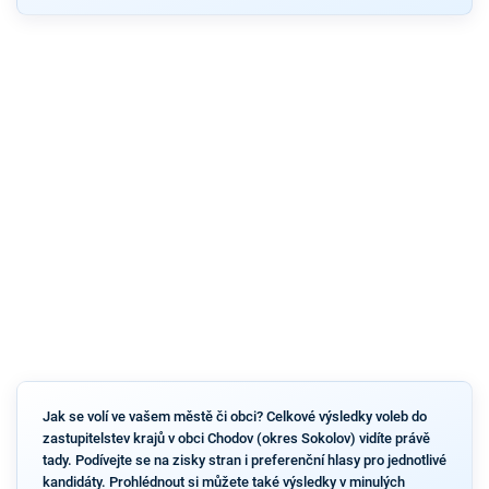
Jak se volí ve vašem městě či obci? Celkové výsledky voleb do
zastupitelstev krajů v obci Chodov (okres Sokolov) vidíte právě
tady. Podívejte se na zisky stran i preferenční hlasy pro jednotlivé
kandidáty. Prohlédnout si můžete také výsledky v minulých