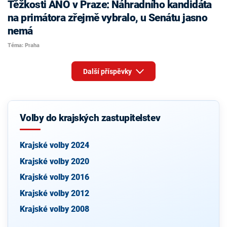
Těžkosti ANO v Praze: Náhradního kandidáta
na primátora zřejmě vybralo, u Senátu jasno
nemá
Téma: Praha
Další příspěvky
Volby do krajských zastupitelstev
Krajské volby 2024
Krajské volby 2020
Krajské volby 2016
Krajské volby 2012
Krajské volby 2008