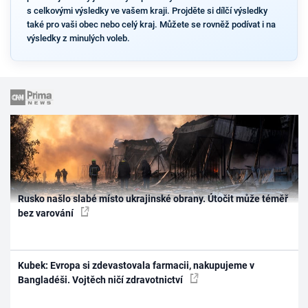
s celkovými výsledky ve vašem kraji. Projděte si dílčí výsledky
také pro vaši obec nebo celý kraj. Můžete se rovněž podívat i na
výsledky z minulých voleb.
Rusko našlo slabé místo ukrajinské obrany. Útočit může téměř
bez varování
Kubek: Evropa si zdevastovala farmacii, nakupujeme v
Bangladéši. Vojtěch ničí zdravotnictví