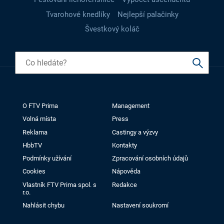
Tvarohové knedlíky
Nejlepší palačinky
Švestkový koláč
O FTV Prima
Management
Volná místa
Press
Reklama
Castingy a výzvy
HbbTV
Kontakty
Podmínky užívání
Zpracování osobních údajů
Cookies
Nápověda
Vlastník FTV Prima spol. s
Redakce
r.o.
Nahlásit chybu
Nastavení soukromí