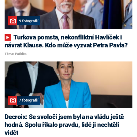
9 fotografií
Turkova pomsta, nekonfliktní Havlíček i
návrat Klause. Kdo může vyzvat Petra Pavla?
Téma: Politika
7 fotografií
Decroix: Se svoločí jsem byla na vládu ještě
hodná. Spolu říkalo pravdu, lidé ji nechtěli
vidět