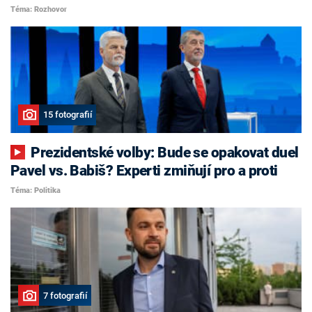
Téma: Rozhovor
15 fotografií
Prezidentské volby: Bude se opakovat duel
Pavel vs. Babiš? Experti zmiňují pro a proti
Téma: Politika
7 fotografií