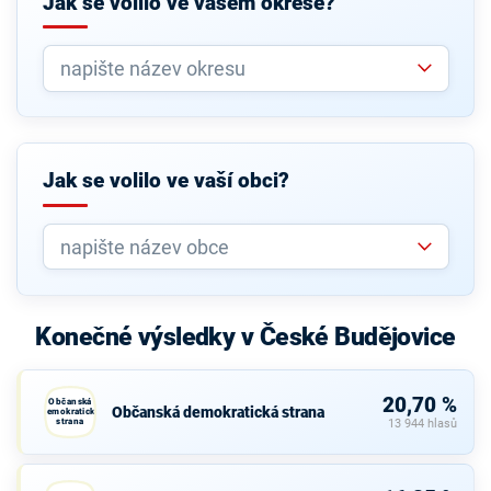
Jak se volilo ve vašem okrese?
Jak se volilo ve vaší obci?
Konečné výsledky v České Budějovice
20,70 %
Občanská
Občanská demokratická strana
demokratická
strana
13 944 hlasů