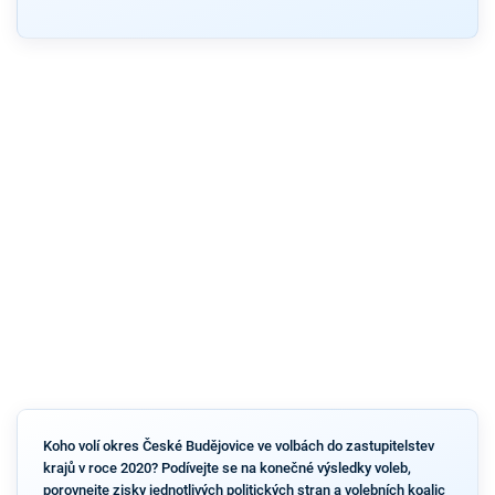
Koho volí okres České Budějovice ve volbách do zastupitelstev
krajů v roce 2020? Podívejte se na konečné výsledky voleb,
porovnejte zisky jednotlivých politických stran a volebních koalic