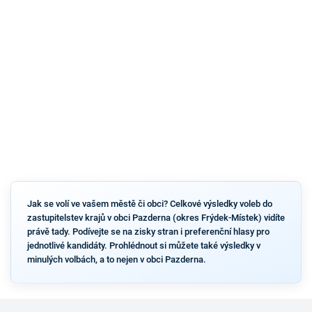
Jak se volí ve vašem městě či obci? Celkové výsledky voleb do
zastupitelstev krajů v obci Pazderna (okres Frýdek-Místek) vidíte
právě tady. Podívejte se na zisky stran i preferenční hlasy pro
jednotlivé kandidáty. Prohlédnout si můžete také výsledky v
minulých volbách, a to nejen v obci Pazderna.