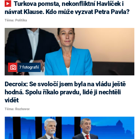
Turkova pomsta, nekonfliktní Havlíček i
návrat Klause. Kdo může vyzvat Petra Pavla?
Téma: Politika
7 fotografií
Decroix: Se svoločí jsem byla na vládu ještě
hodná. Spolu říkalo pravdu, lidé ji nechtěli
vidět
Téma: Rozhovor