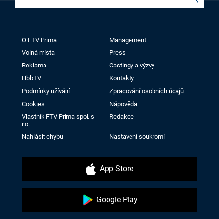
O FTV Prima
Management
Volná místa
Press
Reklama
Castingy a výzvy
HbbTV
Kontakty
Podmínky užívání
Zpracování osobních údajů
Cookies
Nápověda
Vlastník FTV Prima spol. s
Redakce
r.o.
Nahlásit chybu
Nastavení soukromí
App Store
Google Play