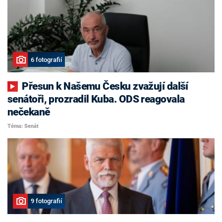
6 fotografií
Přesun k Našemu Česku zvažují další
senátoři, prozradil Kuba. ODS reagovala
nečekaně
Téma: Senát
9 fotografií