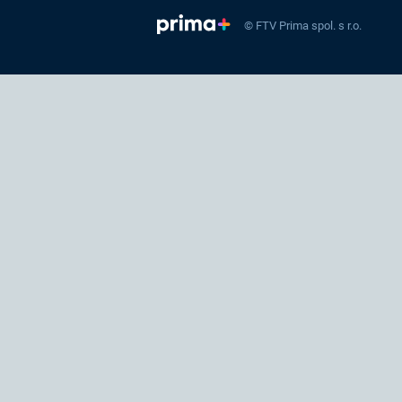
© FTV Prima spol. s r.o.