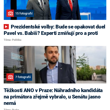
15 fotografií
Prezidentské volby: Bude se opakovat duel
Pavel vs. Babiš? Experti zmiňují pro a proti
Téma: Politika
7 fotografií
Těžkosti ANO v Praze: Náhradního kandidáta
na primátora zřejmě vybralo, u Senátu jasno
nemá
Téma: Praha