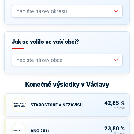
Jak se volilo ve vaší obci?
Konečné výsledky v Václavy
42,85 %
STAROSTOVÉ
STAROSTOVÉ A NEZÁVISLÍ
A NEZÁVISLÍ
9 hlasů
23,80 %
ANO 2011
ANO 2011
5 hlasů