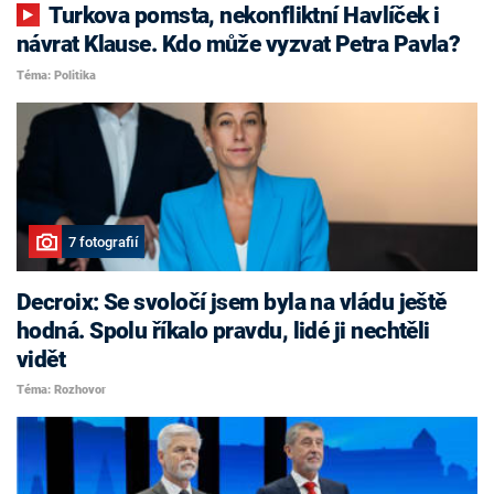
Turkova pomsta, nekonfliktní Havlíček i
návrat Klause. Kdo může vyzvat Petra Pavla?
Téma: Politika
7 fotografií
Decroix: Se svoločí jsem byla na vládu ještě
hodná. Spolu říkalo pravdu, lidé ji nechtěli
vidět
Téma: Rozhovor