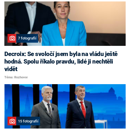
7 fotografií
Decroix: Se svoločí jsem byla na vládu ještě
hodná. Spolu říkalo pravdu, lidé ji nechtěli
vidět
Téma: Rozhovor
15 fotografií