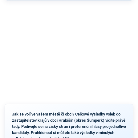
Jak se volí ve vašem městě či obci? Celkové výsledky voleb do
zastupitelstev krajů v obci Hrabišín (okres Šumperk) vidíte právě
tady. Podívejte se na zisky stran i preferenční hlasy pro jednotlivé
kandidáty. Prohlédnout si můžete také výsledky v minulých