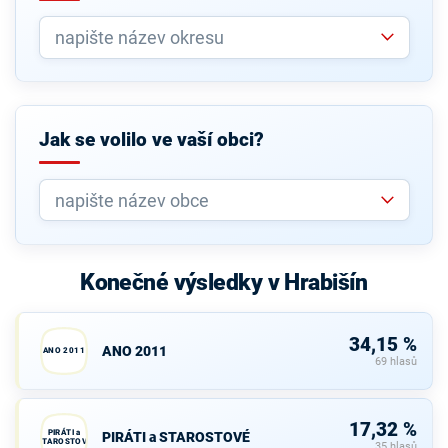
Jak se volilo ve vaší obci?
Konečné výsledky v Hrabišín
34,15 %
ANO 2011
ANO 2011
69 hlasů
17,32 %
PIRÁTI a
PIRÁTI a STAROSTOVÉ
STAROSTOVÉ
35 hlasů