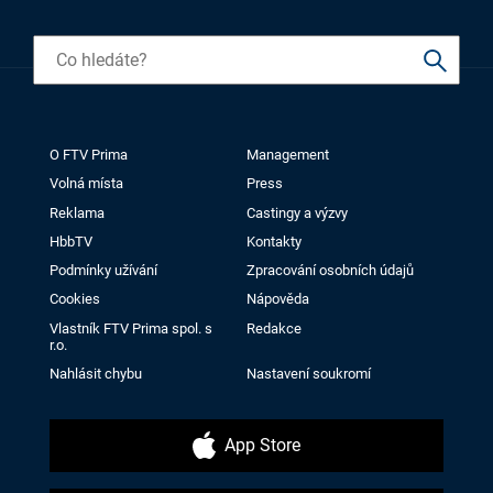
O FTV Prima
Management
Volná místa
Press
Reklama
Castingy a výzvy
HbbTV
Kontakty
Podmínky užívání
Zpracování osobních údajů
Cookies
Nápověda
Vlastník FTV Prima spol. s
Redakce
r.o.
Nahlásit chybu
Nastavení soukromí
App Store