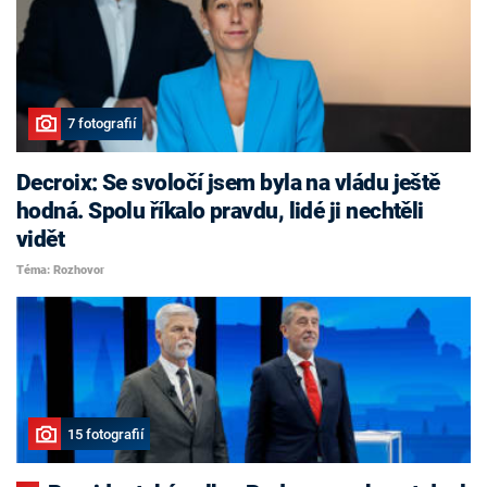
7 fotografií
Decroix: Se svoločí jsem byla na vládu ještě
hodná. Spolu říkalo pravdu, lidé ji nechtěli
vidět
Téma: Rozhovor
15 fotografií