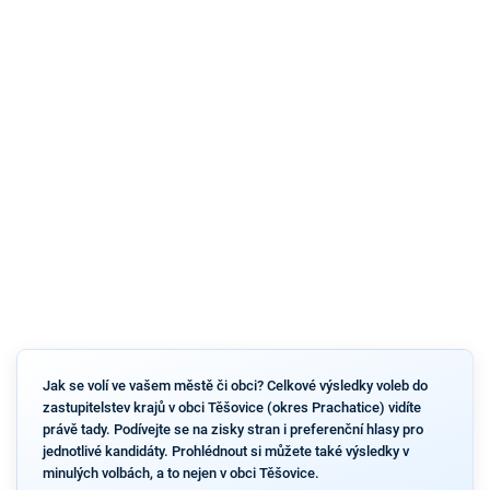
Jak se volí ve vašem městě či obci? Celkové výsledky voleb do
zastupitelstev krajů v obci Těšovice (okres Prachatice) vidíte
právě tady. Podívejte se na zisky stran i preferenční hlasy pro
jednotlivé kandidáty. Prohlédnout si můžete také výsledky v
minulých volbách, a to nejen v obci Těšovice.