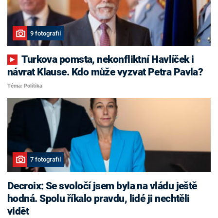
9 fotografií
Turkova pomsta, nekonfliktní Havlíček i
návrat Klause. Kdo může vyzvat Petra Pavla?
Téma: Politika
7 fotografií
Decroix: Se svoločí jsem byla na vládu ještě
hodná. Spolu říkalo pravdu, lidé ji nechtěli
vidět