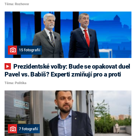
Téma: Rozhovor
15 fotografií
Prezidentské volby: Bude se opakovat duel
Pavel vs. Babiš? Experti zmiňují pro a proti
Téma: Politika
7 fotografií