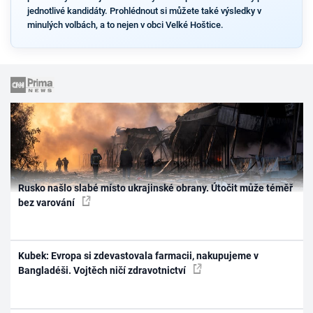
jednotlivé kandidáty. Prohlédnout si můžete také výsledky v
minulých volbách, a to nejen v obci Velké Hoštice.
Rusko našlo slabé místo ukrajinské obrany. Útočit může téměř
bez varování
Kubek: Evropa si zdevastovala farmacii, nakupujeme v
Bangladéši. Vojtěch ničí zdravotnictví