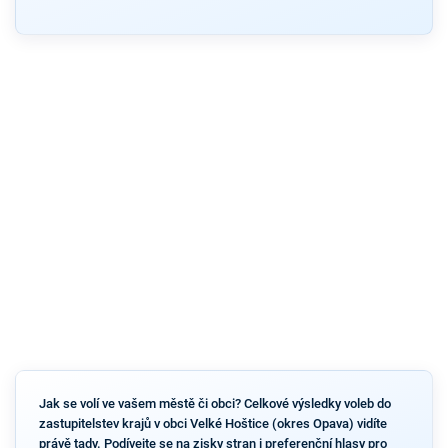
Jak se volí ve vašem městě či obci? Celkové výsledky voleb do
zastupitelstev krajů v obci Velké Hoštice (okres Opava) vidíte
právě tady. Podívejte se na zisky stran i preferenční hlasy pro