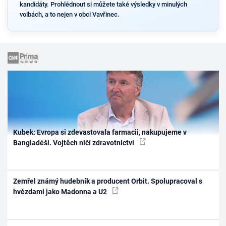
kandidáty. Prohlédnout si můžete také výsledky v minulých
volbách, a to nejen v obci Vavřinec.
Kubek: Evropa si zdevastovala farmacii, nakupujeme v
Bangladéši. Vojtěch ničí zdravotnictví
Zemřel známý hudebník a producent Orbit. Spolupracoval s
hvězdami jako Madonna a U2