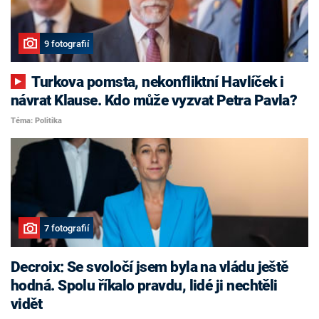
9 fotografií
Turkova pomsta, nekonfliktní Havlíček i
návrat Klause. Kdo může vyzvat Petra Pavla?
Téma: Politika
7 fotografií
Decroix: Se svoločí jsem byla na vládu ještě
hodná. Spolu říkalo pravdu, lidé ji nechtěli
vidět