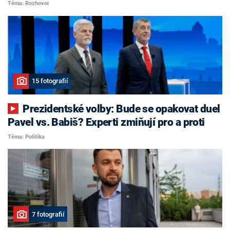
Téma: Rozhovor
15 fotografií
Prezidentské volby: Bude se opakovat duel
Pavel vs. Babiš? Experti zmiňují pro a proti
Téma: Politika
7 fotografií