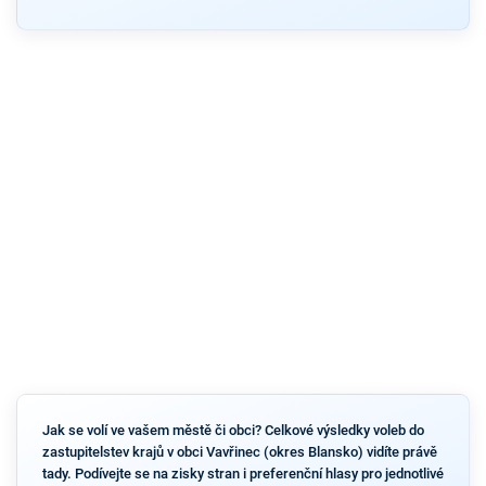
Jak se volí ve vašem městě či obci? Celkové výsledky voleb do
zastupitelstev krajů v obci Vavřinec (okres Blansko) vidíte právě
tady. Podívejte se na zisky stran i preferenční hlasy pro jednotlivé