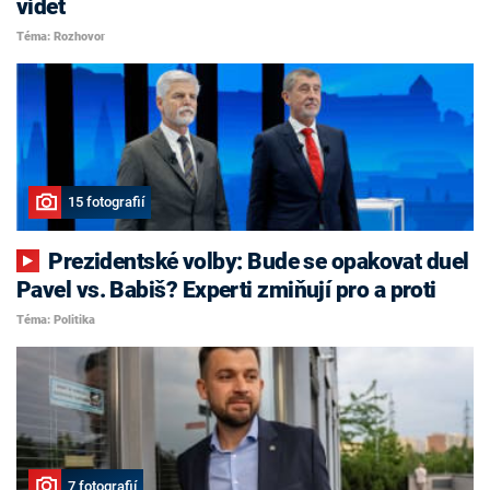
vidět
Téma: Rozhovor
15 fotografií
Prezidentské volby: Bude se opakovat duel
Pavel vs. Babiš? Experti zmiňují pro a proti
Téma: Politika
7 fotografií