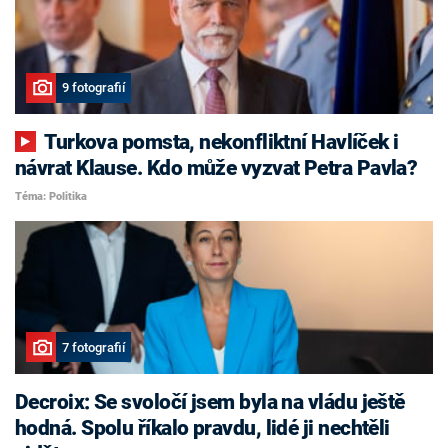
9 fotografií
Turkova pomsta, nekonfliktní Havlíček i
návrat Klause. Kdo může vyzvat Petra Pavla?
Téma: Politika
7 fotografií
Decroix: Se svoločí jsem byla na vládu ještě
hodná. Spolu říkalo pravdu, lidé ji nechtěli