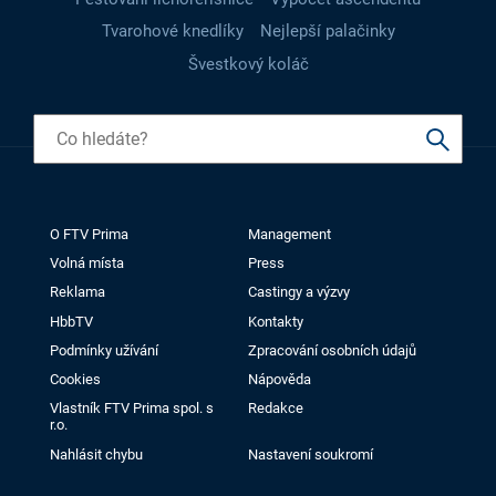
Tvarohové knedlíky
Nejlepší palačinky
Švestkový koláč
O FTV Prima
Management
Volná místa
Press
Reklama
Castingy a výzvy
HbbTV
Kontakty
Podmínky užívání
Zpracování osobních údajů
Cookies
Nápověda
Vlastník FTV Prima spol. s
Redakce
r.o.
Nahlásit chybu
Nastavení soukromí