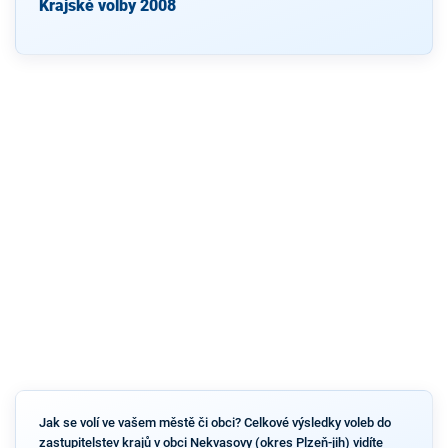
Krajské volby 2008
Jak se volí ve vašem městě či obci? Celkové výsledky voleb do
zastupitelstev krajů v obci Nekvasovy (okres Plzeň-jih) vidíte