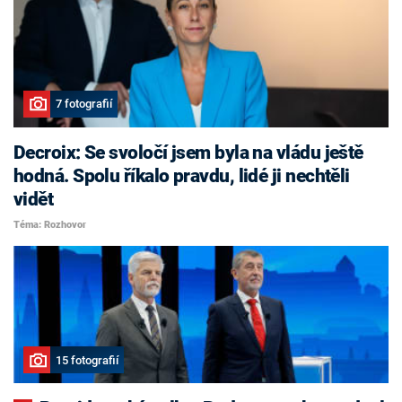
7 fotografií
Decroix: Se svoločí jsem byla na vládu ještě
hodná. Spolu říkalo pravdu, lidé ji nechtěli
vidět
Téma: Rozhovor
15 fotografií