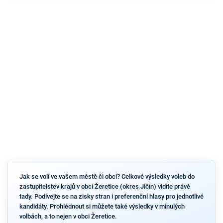
Jak se volí ve vašem městě či obci? Celkové výsledky voleb do
zastupitelstev krajů v obci Žeretice (okres Jičín) vidíte právě
tady. Podívejte se na zisky stran i preferenční hlasy pro jednotlivé
kandidáty. Prohlédnout si můžete také výsledky v minulých
volbách, a to nejen v obci Žeretice.