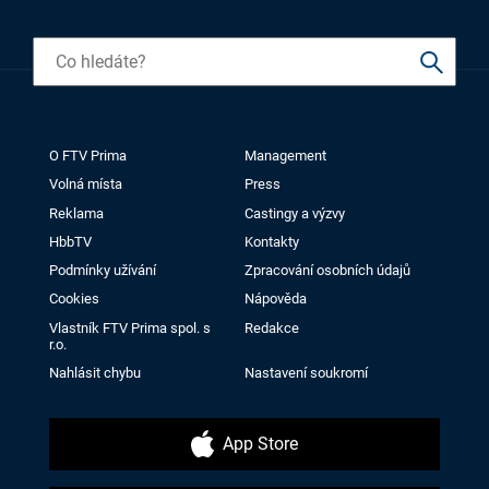
O FTV Prima
Management
Volná místa
Press
Reklama
Castingy a výzvy
HbbTV
Kontakty
Podmínky užívání
Zpracování osobních údajů
Cookies
Nápověda
Vlastník FTV Prima spol. s
Redakce
r.o.
Nahlásit chybu
Nastavení soukromí
App Store