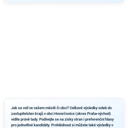
Jak se volí ve vašem městě či obci? Celkové výsledky voleb do
zastupitelstev krajů v obci Hovorčovice (okres Praha-východ)
vidíte právě tady. Podívejte se na zisky stran i preferenční hlasy
pro jednotlivé kandidáty. Prohlédnout si můžete také výsledky v