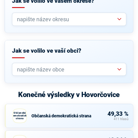
Jak se volilo ve vašem okrese?
Jak se volilo ve vaší obci?
Konečné výsledky v Hovorčovice
49,33 %
Občanská
Občanská demokratická strana
demokratická
strana
411 hlasů