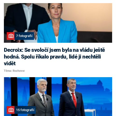
7 fotografií
Decroix: Se svoločí jsem byla na vládu ještě
hodná. Spolu říkalo pravdu, lidé ji nechtěli
vidět
Téma: Rozhovor
15 fotografií