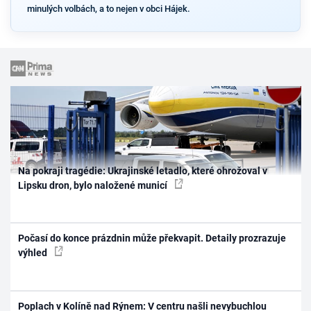
minulých volbách, a to nejen v obci Hájek.
Na pokraji tragédie: Ukrajinské letadlo, které ohrožoval v
Lipsku dron, bylo naložené municí
Počasí do konce prázdnin může překvapit. Detaily prozrazuje
výhled
Poplach v Kolíně nad Rýnem: V centru našli nevybuchlou