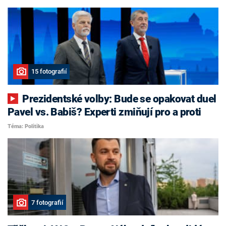
15 fotografií
Prezidentské volby: Bude se opakovat duel
Pavel vs. Babiš? Experti zmiňují pro a proti
Téma: Politika
7 fotografií