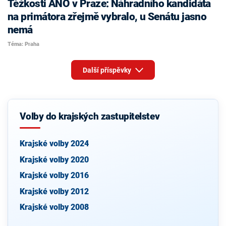
Těžkosti ANO v Praze: Náhradního kandidáta
na primátora zřejmě vybralo, u Senátu jasno
nemá
Téma: Praha
Další příspěvky
Volby do krajských zastupitelstev
Krajské volby 2024
Krajské volby 2020
Krajské volby 2016
Krajské volby 2012
Krajské volby 2008