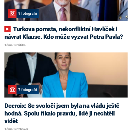
9 fotografií
Turkova pomsta, nekonfliktní Havlíček i
návrat Klause. Kdo může vyzvat Petra Pavla?
Téma: Politika
7 fotografií
Decroix: Se svoločí jsem byla na vládu ještě
hodná. Spolu říkalo pravdu, lidé ji nechtěli
vidět
Téma: Rozhovor