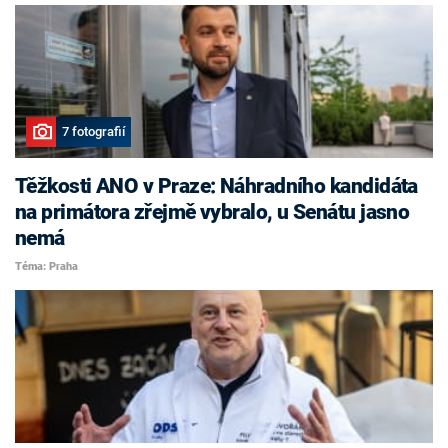
7 fotografií
Těžkosti ANO v Praze: Náhradního kandidáta
na primátora zřejmě vybralo, u Senátu jasno
nemá
Téma: Praha