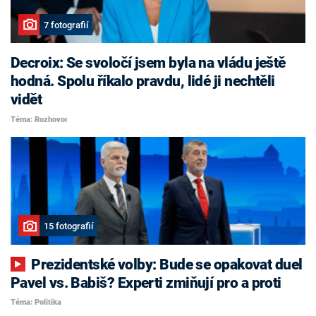
7 fotografií
Decroix: Se svoločí jsem byla na vládu ještě
hodná. Spolu říkalo pravdu, lidé ji nechtěli
vidět
Téma: Rozhovor
15 fotografií
Prezidentské volby: Bude se opakovat duel
Pavel vs. Babiš? Experti zmiňují pro a proti
Téma: Politika