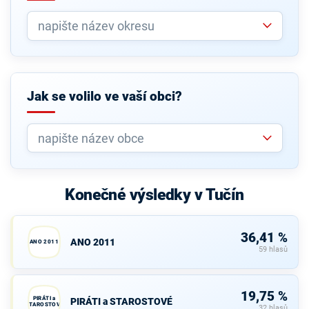
Jak se volilo ve vaší obci?
Konečné výsledky v Tučín
36,41 %
ANO 2011
ANO 2011
59 hlasů
19,75 %
PIRÁTI a
PIRÁTI a STAROSTOVÉ
STAROSTOVÉ
32 hlasů