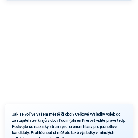
Jak se volí ve vašem městě či obci? Celkové výsledky voleb do
zastupitelstev krajů v obci Tučín (okres Přerov) vidíte právě tady.
Podívejte se na zisky stran i preferenční hlasy pro jednotlivé
kandidáty. Prohlédnout si můžete také výsledky v minulých