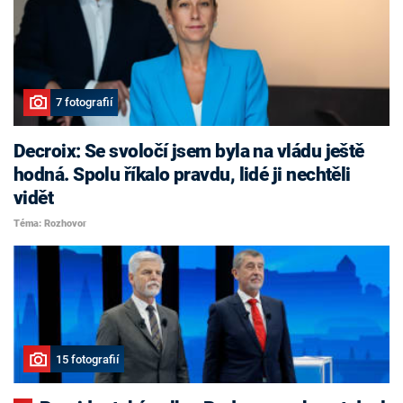
7 fotografií
Decroix: Se svoločí jsem byla na vládu ještě
hodná. Spolu říkalo pravdu, lidé ji nechtěli
vidět
Téma: Rozhovor
15 fotografií