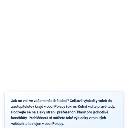
Jak se volí ve vašem městě či obci? Celkové výsledky voleb do
zastupitelstev krajů v obci Polepy (okres Kolín) vidíte právě tady.
Podívejte se na zisky stran i preferenční hlasy pro jednotlivé
kandidáty. Prohlédnout si můžete také výsledky v minulých
volbách, a to nejen v obci Polepy.