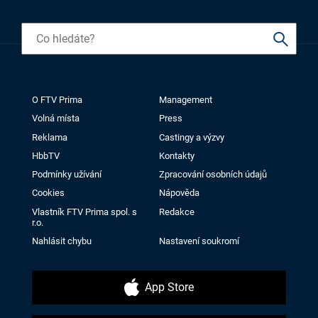
O FTV Prima
Management
Volná místa
Press
Reklama
Castingy a výzvy
HbbTV
Kontakty
Podmínky užívání
Zpracování osobních údajů
Cookies
Nápověda
Vlastník FTV Prima spol. s
Redakce
r.o.
Nahlásit chybu
Nastavení soukromí
App Store