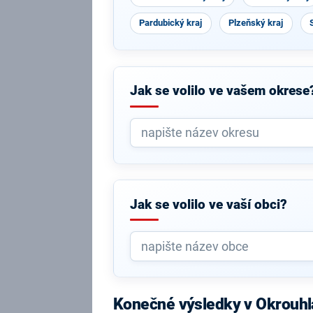
Pardubický kraj
Plzeňský kraj
Jak se volilo ve vašem okrese
Jak se volilo ve vaší obci?
Konečné výsledky v Okrouh