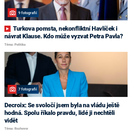
9 fotografií
Turkova pomsta, nekonfliktní Havlíček i
návrat Klause. Kdo může vyzvat Petra Pavla?
Téma: Politika
7 fotografií
Decroix: Se svoločí jsem byla na vládu ještě
hodná. Spolu říkalo pravdu, lidé ji nechtěli
vidět
Téma: Rozhovor