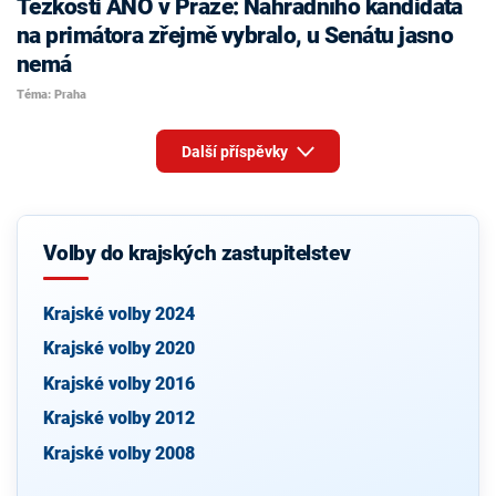
Těžkosti ANO v Praze: Náhradního kandidáta
na primátora zřejmě vybralo, u Senátu jasno
nemá
Téma: Praha
Další příspěvky
Volby do krajských zastupitelstev
Krajské volby 2024
Krajské volby 2020
Krajské volby 2016
Krajské volby 2012
Krajské volby 2008