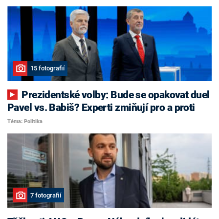
15 fotografií
Prezidentské volby: Bude se opakovat duel
Pavel vs. Babiš? Experti zmiňují pro a proti
Téma: Politika
7 fotografií