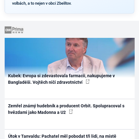
volbách, a to nejen v obci Zbelítov.
Kubek: Evropa si zdevastovala farmacii, nakupujeme v
Bangladéši. Vojtěch ničí zdravotnictví
Zemřel známý hudebník a producent Orbit. Spolupracoval s
hvězdami jako Madonna a U2
Útok v Tanvaldu: Pachatel měl pobodat tři lidi, na místě