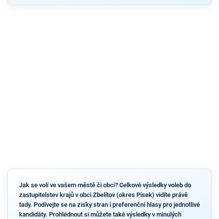
Jak se volí ve vašem městě či obci? Celkové výsledky voleb do
zastupitelstev krajů v obci Zbelítov (okres Písek) vidíte právě
tady. Podívejte se na zisky stran i preferenční hlasy pro jednotlivé
kandidáty. Prohlédnout si můžete také výsledky v minulých