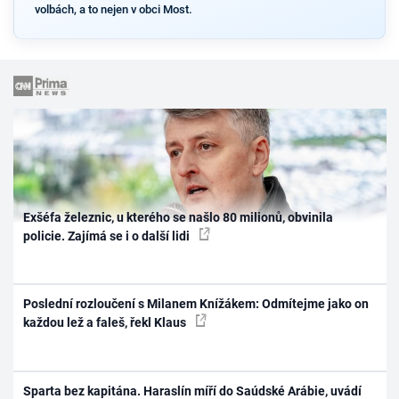
volbách, a to nejen v obci Most.
Exšéfa železnic, u kterého se našlo 80 milionů, obvinila
policie. Zajímá se i o další lidi
Poslední rozloučení s Milanem Knížákem: Odmítejme jako on
každou lež a faleš, řekl Klaus
Sparta bez kapitána. Haraslín míří do Saúdské Arábie, uvádí