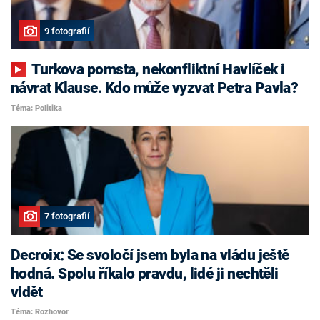
9 fotografií
Turkova pomsta, nekonfliktní Havlíček i
návrat Klause. Kdo může vyzvat Petra Pavla?
Téma: Politika
7 fotografií
Decroix: Se svoločí jsem byla na vládu ještě
hodná. Spolu říkalo pravdu, lidé ji nechtěli
vidět
Téma: Rozhovor