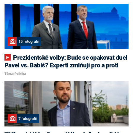
15 fotografií
Prezidentské volby: Bude se opakovat duel
Pavel vs. Babiš? Experti zmiňují pro a proti
Téma: Politika
7 fotografií