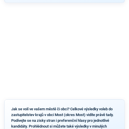
Jak se volí ve vašem městě či obci? Celkové výsledky voleb do
zastupitelstev krajů v obci Most (okres Most) vidíte právě tady.
Podívejte se na zisky stran i preferenční hlasy pro jednotlivé
kandidáty. Prohlédnout si můžete také výsledky v minulých