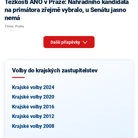
Těžkosti ANO v Praze: Náhradního kandidáta
na primátora zřejmě vybralo, u Senátu jasno
nemá
Téma: Praha
Další příspěvky
Volby do krajských zastupitelstev
Krajské volby 2024
Krajské volby 2020
Krajské volby 2016
Krajské volby 2012
Krajské volby 2008