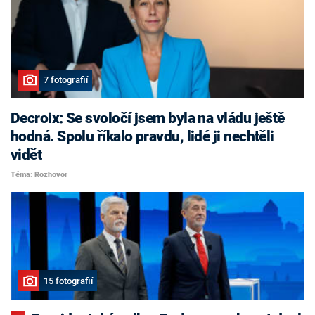
7 fotografií
Decroix: Se svoločí jsem byla na vládu ještě
hodná. Spolu říkalo pravdu, lidé ji nechtěli
vidět
Téma: Rozhovor
15 fotografií