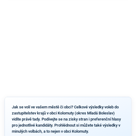
Jak se volí ve vašem městě či obci? Celkové výsledky voleb do
zastupitelstev krajů v obci Kolomuty (okres Mladá Boleslav)
vidíte právě tady. Podívejte se na zisky stran i preferenční hlasy
pro jednotlivé kandidáty. Prohlédnout si můžete také výsledky v
minulých volbách, a to nejen v obci Kolomuty.