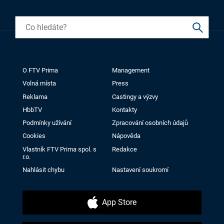
O FTV Prima
Management
Volná místa
Press
Reklama
Castingy a výzvy
HbbTV
Kontakty
Podmínky užívání
Zpracování osobních údajů
Cookies
Nápověda
Vlastník FTV Prima spol. s
Redakce
r.o.
Nahlásit chybu
Nastavení soukromí
App Store