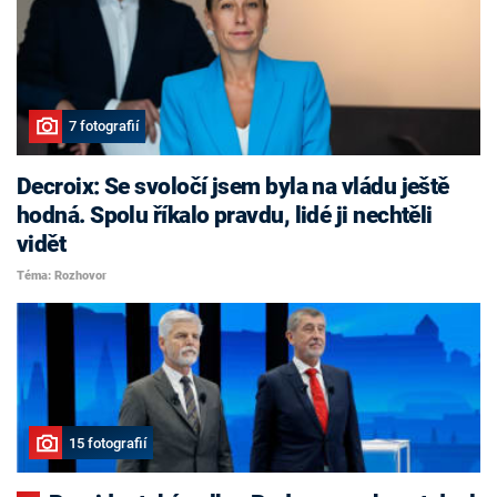
7 fotografií
Decroix: Se svoločí jsem byla na vládu ještě
hodná. Spolu říkalo pravdu, lidé ji nechtěli
vidět
Téma: Rozhovor
15 fotografií