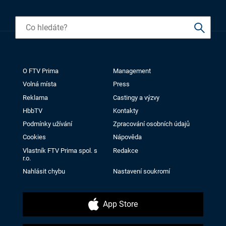
O FTV Prima
Management
Volná místa
Press
Reklama
Castingy a výzvy
HbbTV
Kontakty
Podmínky užívání
Zpracování osobních údajů
Cookies
Nápověda
Vlastník FTV Prima spol. s
Redakce
r.o.
Nahlásit chybu
Nastavení soukromí
App Store