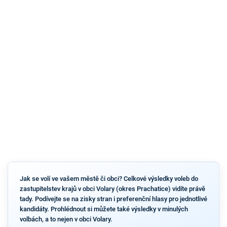
Jak se volí ve vašem městě či obci? Celkové výsledky voleb do
zastupitelstev krajů v obci Volary (okres Prachatice) vidíte právě
tady. Podívejte se na zisky stran i preferenční hlasy pro jednotlivé
kandidáty. Prohlédnout si můžete také výsledky v minulých
volbách, a to nejen v obci Volary.