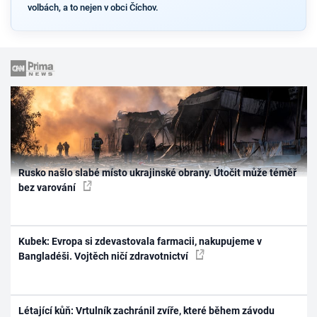
volbách, a to nejen v obci Číchov.
Rusko našlo slabé místo ukrajinské obrany. Útočit může téměř
bez varování
Kubek: Evropa si zdevastovala farmacii, nakupujeme v
Bangladéši. Vojtěch ničí zdravotnictví
Létající kůň: Vrtulník zachránil zvíře, které během závodu