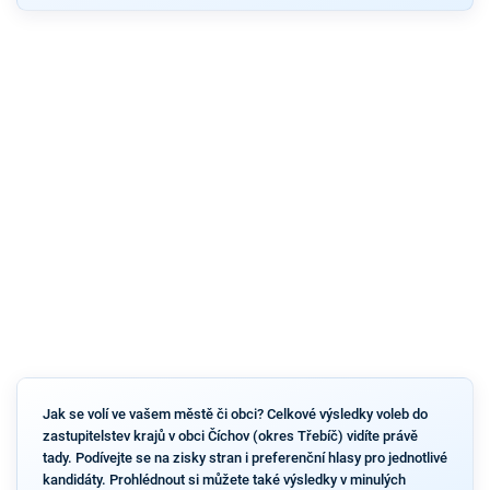
Jak se volí ve vašem městě či obci? Celkové výsledky voleb do
zastupitelstev krajů v obci Číchov (okres Třebíč) vidíte právě
tady. Podívejte se na zisky stran i preferenční hlasy pro jednotlivé
kandidáty. Prohlédnout si můžete také výsledky v minulých