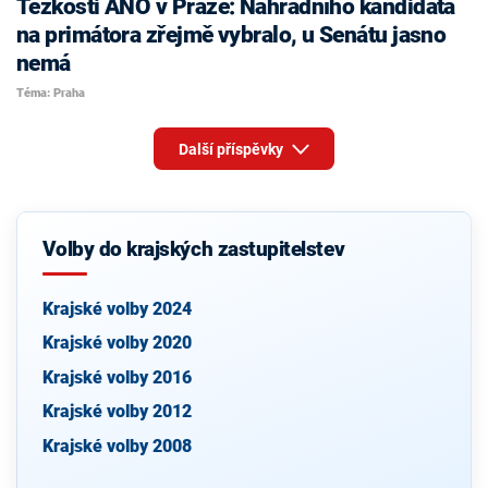
Těžkosti ANO v Praze: Náhradního kandidáta
na primátora zřejmě vybralo, u Senátu jasno
nemá
Téma: Praha
Další příspěvky
Volby do krajských zastupitelstev
Krajské volby 2024
Krajské volby 2020
Krajské volby 2016
Krajské volby 2012
Krajské volby 2008