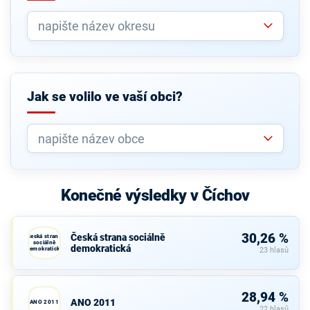
Jak se volilo ve vaší obci?
Konečné výsledky v Číchov
30,26 %
Česká strana sociálně
Česká strana
sociálně
demokratická
demokratická
23 hlasů
28,94 %
ANO 2011
ANO 2011
22 hlasů