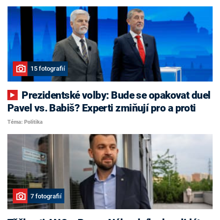
15 fotografií
Prezidentské volby: Bude se opakovat duel
Pavel vs. Babiš? Experti zmiňují pro a proti
Téma: Politika
7 fotografií