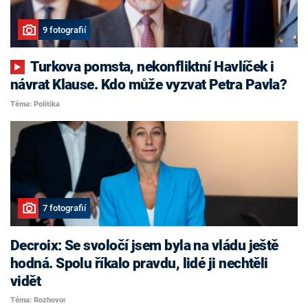
9 fotografií
Turkova pomsta, nekonfliktní Havlíček i
návrat Klause. Kdo může vyzvat Petra Pavla?
Téma: Politika
7 fotografií
Decroix: Se svoločí jsem byla na vládu ještě
hodná. Spolu říkalo pravdu, lidé ji nechtěli
vidět
Téma: Rozhovor