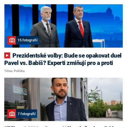
15 fotografií
Prezidentské volby: Bude se opakovat duel
Pavel vs. Babiš? Experti zmiňují pro a proti
Téma: Politika
7 fotografií