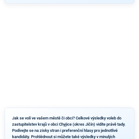
Jak se volí ve vašem městě či obci? Celkové výsledky voleb do
zastupitelstev krajů v obci Chyjice (okres Jičín) vidíte právě tady.
Podívejte se na zisky stran i preferenční hlasy pro jednotlivé
kandidáty. Prohlédnout si můžete také výsledky v minulých