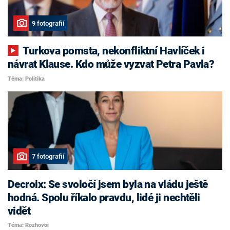
9 fotografií
Turkova pomsta, nekonfliktní Havlíček i
návrat Klause. Kdo může vyzvat Petra Pavla?
Téma: Politika
7 fotografií
Decroix: Se svoločí jsem byla na vládu ještě
hodná. Spolu říkalo pravdu, lidé ji nechtěli
vidět
Téma: Rozhovor