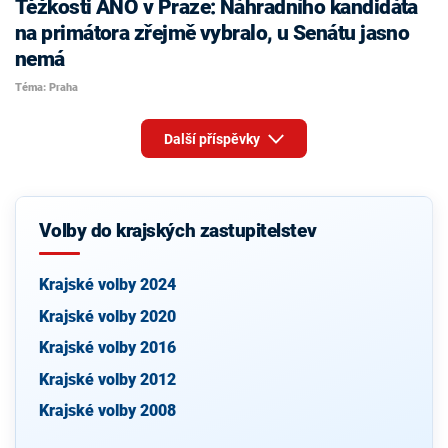
Těžkosti ANO v Praze: Náhradního kandidáta
na primátora zřejmě vybralo, u Senátu jasno
nemá
Téma: Praha
Další příspěvky
Volby do krajských zastupitelstev
Krajské volby 2024
Krajské volby 2020
Krajské volby 2016
Krajské volby 2012
Krajské volby 2008