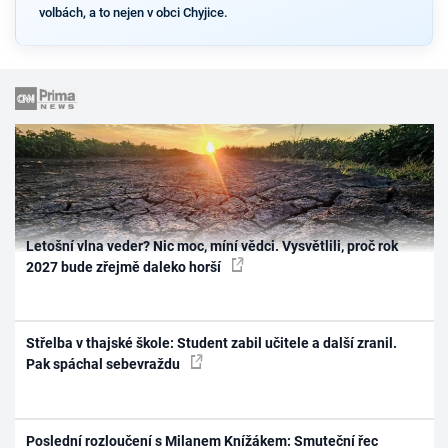
volbách, a to nejen v obci Chyjice.
Letošní vlna veder? Nic moc, míní vědci. Vysvětlili, proč rok
2027 bude zřejmě daleko horší
Střelba v thajské škole: Student zabil učitele a další zranil.
Pak spáchal sebevraždu
Poslední rozloučení s Milanem Knížákem: Smuteční řec