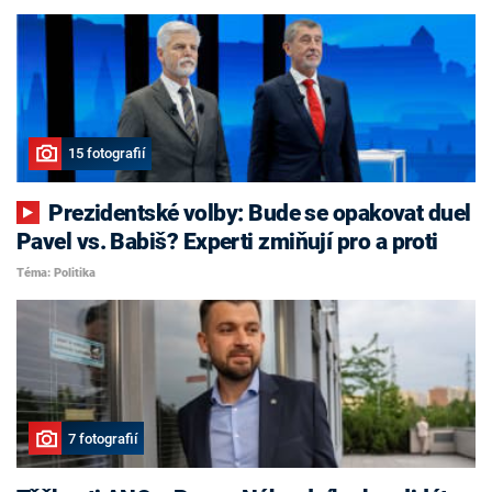
15 fotografií
Prezidentské volby: Bude se opakovat duel
Pavel vs. Babiš? Experti zmiňují pro a proti
Téma: Politika
7 fotografií