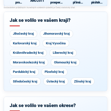
ANO 2011
pro
prosperují
přímá
pirátská
Pardubick
cí
demokraci
strana
ý kraj
Pardubick
e (SPD)
ý kraj
Jak se volilo ve vašem kraji?
Jihočeský kraj
Jihomoravský kraj
Karlovarský kraj
Kraj Vysočina
Královéhradecký kraj
Liberecký kraj
Moravskoslezský kraj
Olomoucký kraj
Pardubický kraj
Plzeňský kraj
Středočeský kraj
Ústecký kraj
Zlínský kraj
Jak se volilo ve vašem okrese?