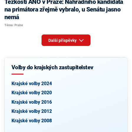
Těžkosti ANO v Praze: Náhradního kandidáta
na primátora zřejmě vybralo, u Senátu jasno
nemá
Téma: Praha
Další příspěvky
Volby do krajských zastupitelstev
Krajské volby 2024
Krajské volby 2020
Krajské volby 2016
Krajské volby 2012
Krajské volby 2008