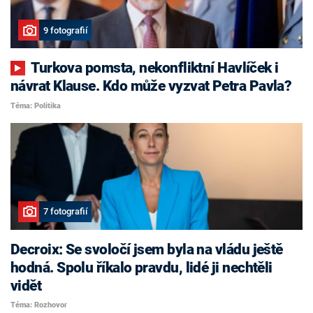
9 fotografií
Turkova pomsta, nekonfliktní Havlíček i
návrat Klause. Kdo může vyzvat Petra Pavla?
Téma: Politika
7 fotografií
Decroix: Se svoločí jsem byla na vládu ještě
hodná. Spolu říkalo pravdu, lidé ji nechtěli
vidět
Téma: Rozhovor