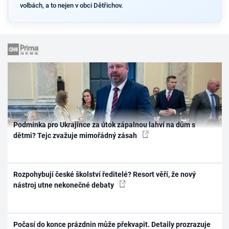
volbách, a to nejen v obci Dětřichov.
Podmínka pro Ukrajince za útok zápalnou lahví na dům s
dětmi? Tejc zvažuje mimořádný zásah
Rozpohybují české školství ředitelé? Resort věří, že nový
nástroj utne nekonečné debaty
Počasí do konce prázdnin může překvapit. Detaily prozrazuje