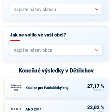
Jak se volilo ve vaší obci?
Konečné výsledky v Dětřichov
27,17 %
Koalice pro
Koalice pro Pardubický kraj
Pardubický
kraj
25 hlasů
22,82 %
ANO 2011
ANO 2011
21 hlasů