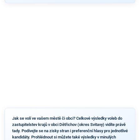
Jak se volí ve vašem městě či obci? Celkové výsledky voleb do
zastupitelstev krajů v obci Dětřichov (okres Svitavy) vidíte právě
tady. Podívejte se na zisky stran i preferenční hlasy pro jednotlivé
kandidáty. Prohlédnout si můžete také výsledky v minulých