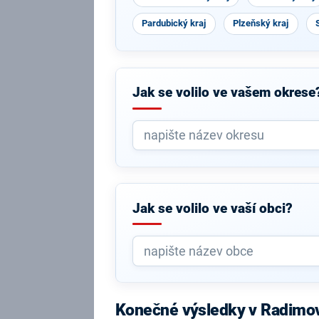
Pardubický kraj
Plzeňský kraj
Jak se volilo ve vašem okrese
Jak se volilo ve vaší obci?
Konečné výsledky v Radimo