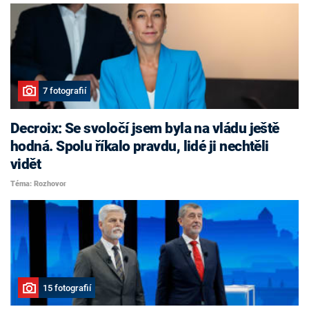
7 fotografií
Decroix: Se svoločí jsem byla na vládu ještě
hodná. Spolu říkalo pravdu, lidé ji nechtěli
vidět
Téma: Rozhovor
15 fotografií