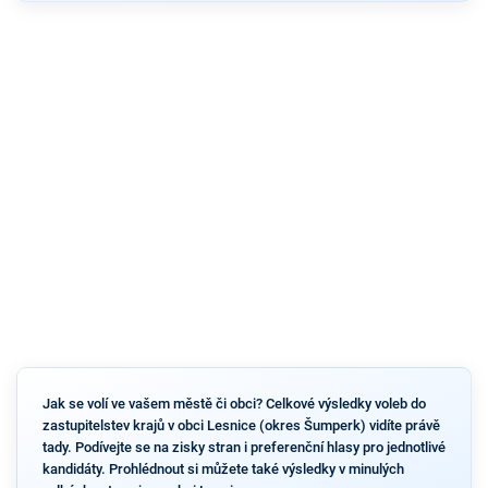
Jak se volí ve vašem městě či obci? Celkové výsledky voleb do
zastupitelstev krajů v obci Lesnice (okres Šumperk) vidíte právě
tady. Podívejte se na zisky stran i preferenční hlasy pro jednotlivé
kandidáty. Prohlédnout si můžete také výsledky v minulých