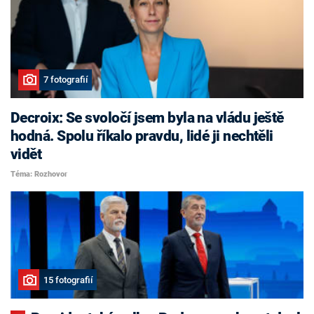
7 fotografií
Decroix: Se svoločí jsem byla na vládu ještě
hodná. Spolu říkalo pravdu, lidé ji nechtěli
vidět
Téma: Rozhovor
15 fotografií