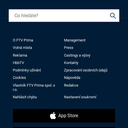
O FTV Prima
Management
Volná místa
Press
Reklama
Castingy a výzvy
HbbTV
Kontakty
Podmínky užívání
Zpracování osobních údajů
Cookies
Nápověda
Vlastník FTV Prima spol. s
Redakce
r.o.
Nahlásit chybu
Nastavení soukromí
App Store