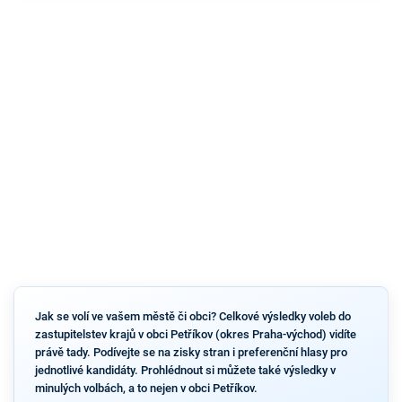
Jak se volí ve vašem městě či obci? Celkové výsledky voleb do
zastupitelstev krajů v obci Petříkov (okres Praha-východ) vidíte
právě tady. Podívejte se na zisky stran i preferenční hlasy pro
jednotlivé kandidáty. Prohlédnout si můžete také výsledky v
minulých volbách, a to nejen v obci Petříkov.