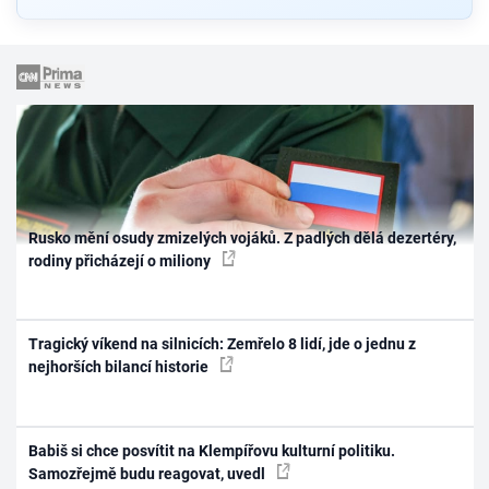
Rusko mění osudy zmizelých vojáků. Z padlých dělá dezertéry,
rodiny přicházejí o miliony
Tragický víkend na silnicích: Zemřelo 8 lidí, jde o jednu z
nejhorších bilancí historie
Babiš si chce posvítit na Klempířovu kulturní politiku.
Samozřejmě budu reagovat, uvedl