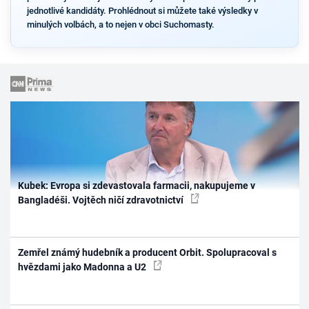
jednotlivé kandidáty. Prohlédnout si můžete také výsledky v
minulých volbách, a to nejen v obci Suchomasty.
Kubek: Evropa si zdevastovala farmacii, nakupujeme v
Bangladéši. Vojtěch ničí zdravotnictví
Zemřel známý hudebník a producent Orbit. Spolupracoval s
hvězdami jako Madonna a U2