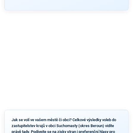
Jak se volí ve vašem městě či obci? Celkové výsledky voleb do
zastupitelstev krajů v obci Suchomasty (okres Beroun) vidíte
právě tady. Podívejte se na zisky stran i preferenční hlasy pro