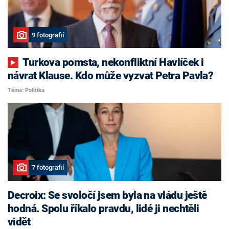
9 fotografií
Turkova pomsta, nekonfliktní Havlíček i
návrat Klause. Kdo může vyzvat Petra Pavla?
Téma: Politika
7 fotografií
Decroix: Se svoločí jsem byla na vládu ještě
hodná. Spolu říkalo pravdu, lidé ji nechtěli
vidět