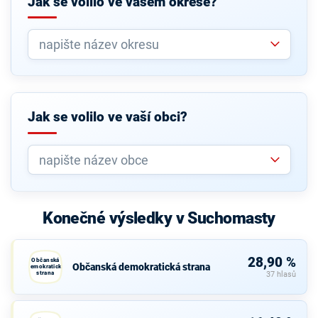
Jak se volilo ve vašem okrese?
Jak se volilo ve vaší obci?
Konečné výsledky v Suchomasty
28,90 %
Občanská
Občanská demokratická strana
demokratická
strana
37 hlasů