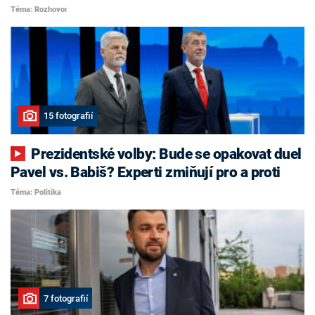
Téma: Rozhovor
15 fotografií
Prezidentské volby: Bude se opakovat duel
Pavel vs. Babiš? Experti zmiňují pro a proti
Téma: Politika
7 fotografií