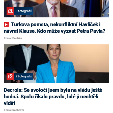
9 fotografií
Turkova pomsta, nekonfliktní Havlíček i
návrat Klause. Kdo může vyzvat Petra Pavla?
Téma: Politika
7 fotografií
Decroix: Se svoločí jsem byla na vládu ještě
hodná. Spolu říkalo pravdu, lidé ji nechtěli
vidět
Téma: Rozhovor