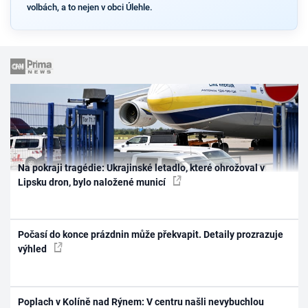
volbách, a to nejen v obci Úlehle.
Na pokraji tragédie: Ukrajinské letadlo, které ohrožoval v
Lipsku dron, bylo naložené municí
Počasí do konce prázdnin může překvapit. Detaily prozrazuje
výhled
Poplach v Kolíně nad Rýnem: V centru našli nevybuchlou