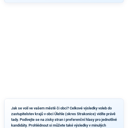
Jak se volí ve vašem městě či obci? Celkové výsledky voleb do
zastupitelstev krajů v obci Úlehle (okres Strakonice) vidíte právě
tady. Podívejte se na zisky stran i preferenční hlasy pro jednotlivé
kandidáty. Prohlédnout si můžete také výsledky v minulých