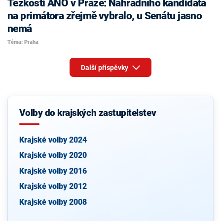
Těžkosti ANO v Praze: Náhradního kandidáta
na primátora zřejmě vybralo, u Senátu jasno
nemá
Téma: Praha
Další příspěvky
Volby do krajských zastupitelstev
Krajské volby 2024
Krajské volby 2020
Krajské volby 2016
Krajské volby 2012
Krajské volby 2008