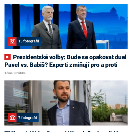
15 fotografií
Prezidentské volby: Bude se opakovat duel
Pavel vs. Babiš? Experti zmiňují pro a proti
Téma: Politika
7 fotografií