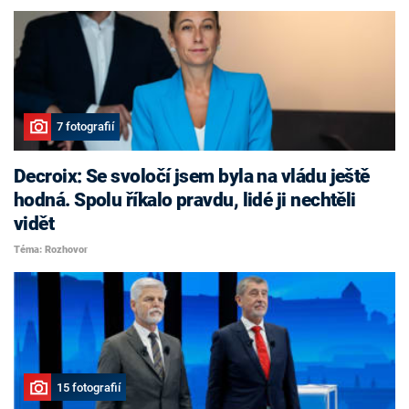
7 fotografií
Decroix: Se svoločí jsem byla na vládu ještě
hodná. Spolu říkalo pravdu, lidé ji nechtěli
vidět
Téma: Rozhovor
15 fotografií