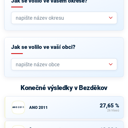
Jak se volilo ve vašem okrese?
Jak se volilo ve vaší obci?
Konečné výsledky v Bezděkov
27,65 %
ANO 2011
ANO 2011
26 hlasů