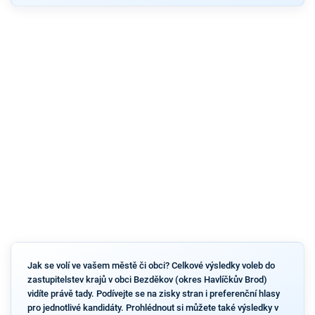
Jak se volí ve vašem městě či obci? Celkové výsledky voleb do
zastupitelstev krajů v obci Bezděkov (okres Havlíčkův Brod)
vidíte právě tady. Podívejte se na zisky stran i preferenční hlasy
pro jednotlivé kandidáty. Prohlédnout si můžete také výsledky v