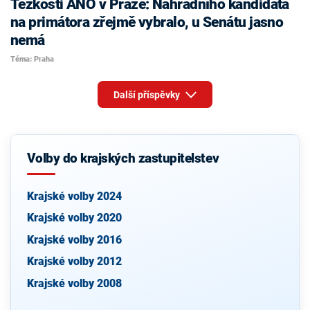
Těžkosti ANO v Praze: Náhradního kandidáta
na primátora zřejmě vybralo, u Senátu jasno
nemá
Téma: Praha
Další příspěvky
Volby do krajských zastupitelstev
Krajské volby 2024
Krajské volby 2020
Krajské volby 2016
Krajské volby 2012
Krajské volby 2008