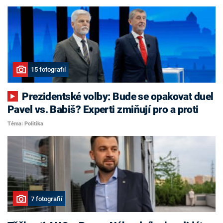
15 fotografií
Prezidentské volby: Bude se opakovat duel
Pavel vs. Babiš? Experti zmiňují pro a proti
Téma: Politika
7 fotografií