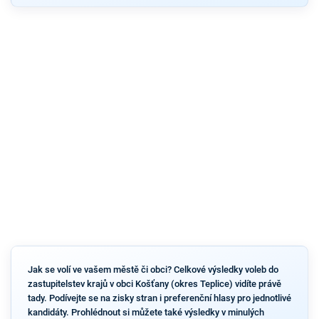
Jak se volí ve vašem městě či obci? Celkové výsledky voleb do
zastupitelstev krajů v obci Košťany (okres Teplice) vidíte právě
tady. Podívejte se na zisky stran i preferenční hlasy pro jednotlivé
kandidáty. Prohlédnout si můžete také výsledky v minulých