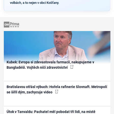
volbách, a to nejen v obci Košťany.
Kubek: Evropa si zdevastovala farmacii, nakupujeme v
Bangladéši. Vojtěch ničí zdravotnictví
Bratislavou otřásl výbuch: Hořela rafinerie Slovnaft. Metropolí
se šířil dým, zachycuje video
Útok v Tanvaldu: Pachatel měl pobodat tři lidi, na místě