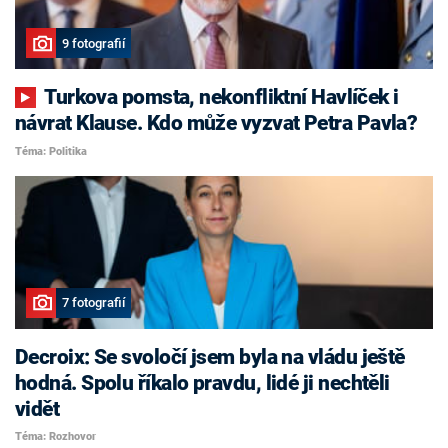
9 fotografií
Turkova pomsta, nekonfliktní Havlíček i
návrat Klause. Kdo může vyzvat Petra Pavla?
Téma: Politika
7 fotografií
Decroix: Se svoločí jsem byla na vládu ještě
hodná. Spolu říkalo pravdu, lidé ji nechtěli
vidět
Téma: Rozhovor