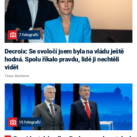
7 fotografií
Decroix: Se svoločí jsem byla na vládu ještě
hodná. Spolu říkalo pravdu, lidé ji nechtěli
vidět
Téma: Rozhovor
15 fotografií