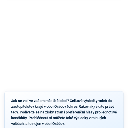
Jak se volí ve vašem městě či obci? Celkové výsledky voleb do
zastupitelstev krajů v obci Oráčov (okres Rakovník) vidíte právě
tady. Podívejte se na zisky stran i preferenční hlasy pro jednotlivé
kandidáty. Prohlédnout si můžete také výsledky v minulých
volbách, a to nejen v obci Oráčov.