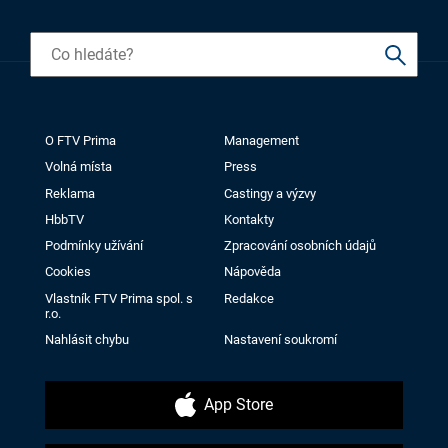
O FTV Prima
Management
Volná místa
Press
Reklama
Castingy a výzvy
HbbTV
Kontakty
Podmínky užívání
Zpracování osobních údajů
Cookies
Nápověda
Vlastník FTV Prima spol. s
Redakce
r.o.
Nahlásit chybu
Nastavení soukromí
App Store