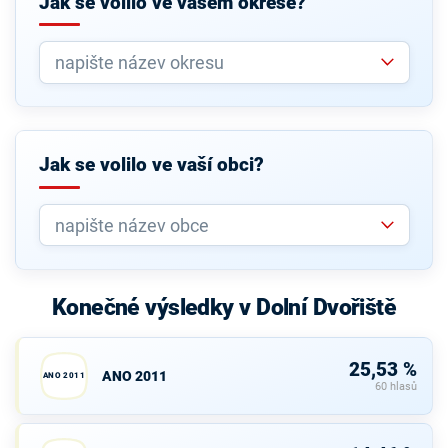
Jak se volilo ve vašem okrese?
Jak se volilo ve vaší obci?
Konečné výsledky v Dolní Dvořiště
25,53 %
ANO 2011
ANO 2011
60 hlasů