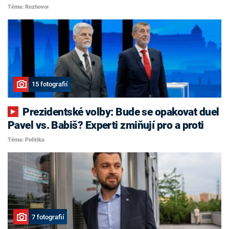
Téma: Rozhovor
15 fotografií
Prezidentské volby: Bude se opakovat duel
Pavel vs. Babiš? Experti zmiňují pro a proti
Téma: Politika
7 fotografií