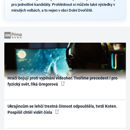
pro jednotlivé kandidáty. Prohlédnout si můžete také výsledky v
minulých volbách, a to nejen v obci Dolní Dvořiště.
Hráči bojují proti vypínání videoher. Tvoříme precedent i pro
fyzický svět, říká Gregorová
Ukrajincům se lehčí trestná činnost odpouštěla, tvrdí Koten.
Pospíšil chtěl vidět čísla