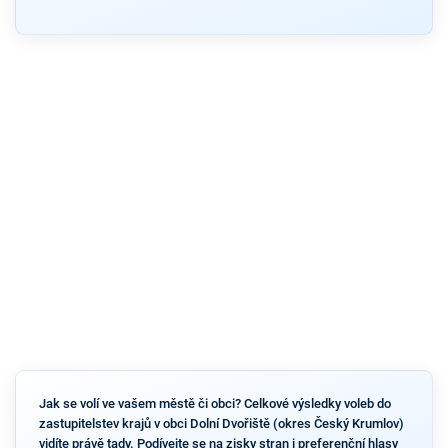
Jak se volí ve vašem městě či obci? Celkové výsledky voleb do
zastupitelstev krajů v obci Dolní Dvořiště (okres Český Krumlov)
vidíte právě tady. Podívejte se na zisky stran i preferenční hlasy