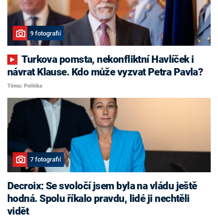
9 fotografií
Turkova pomsta, nekonfliktní Havlíček i
návrat Klause. Kdo může vyzvat Petra Pavla?
Téma: Politika
7 fotografií
Decroix: Se svoločí jsem byla na vládu ještě
hodná. Spolu říkalo pravdu, lidé ji nechtěli
vidět